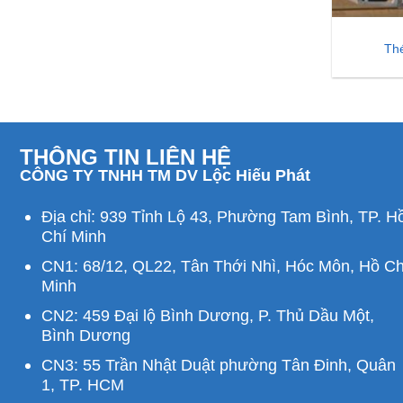
Th
THÔNG TIN LIÊN HỆ
CÔNG TY TNHH TM DV Lộc Hiếu Phát
Địa chỉ: 939 Tỉnh Lộ 43, Phường Tam Bình, TP. H
Chí Minh
CN1: 68/12, QL22, Tân Thới Nhì, Hóc Môn, Hồ Ch
Minh
CN2: 459 Đại lộ Bình Dương, P. Thủ Dầu Một,
Bình Dương
CN3: 55 Trần Nhật Duật phường Tân Đinh, Quân
1, TP. HCM