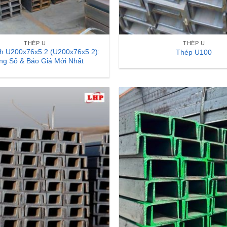
THÉP U
THÉP U
h U200x76x5.2 (U200x76x5 2):
Thép U100
ng Số & Báo Giá Mới Nhất