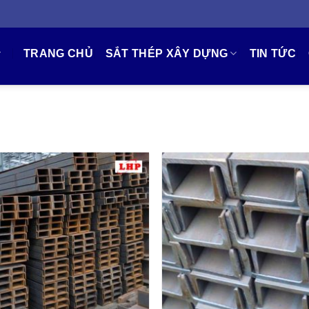
TRANG CHỦ
SẮT THÉP XÂY DỰNG
TIN TỨC