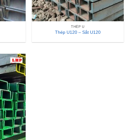
THÉP U
Thép U120 – Sắt U120