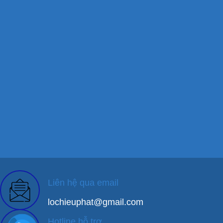
Liên hệ qua email
lochieuphat@gmail.com
Hotline hỗ trợ