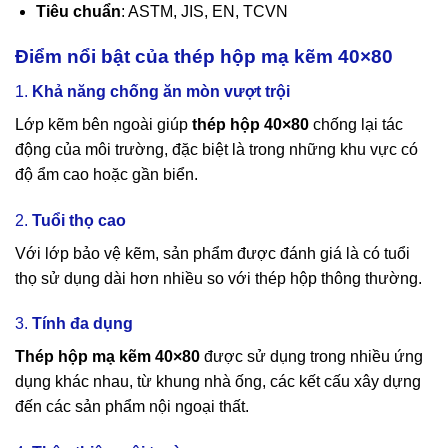
Tiêu chuẩn
: ASTM, JIS, EN, TCVN
Điểm nổi bật của thép hộp mạ kẽm 40×80
1.
Khả năng chống ăn mòn vượt trội
Lớp kẽm bên ngoài giúp
thép hộp 40×80
chống lại tác
động của môi trường, đặc biệt là trong những khu vực có
độ ẩm cao hoặc gần biển.
2.
Tuổi thọ cao
Với lớp bảo vệ kẽm, sản phẩm được đánh giá là có tuổi
thọ sử dụng dài hơn nhiều so với thép hộp thông thường.
3.
Tính đa dụng
Thép hộp mạ kẽm 40×80
được sử dụng trong nhiều ứng
dụng khác nhau, từ khung nhà ống, các kết cấu xây dựng
đến các sản phẩm nội ngoại thất.