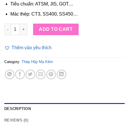
Tiêu chuẩn: ATSM, JIS, GOT…
Mác thép: CT3, SS400, SS450…
Thép hộp mạ kẽm 40x80 quantity
ADD TO CART
Thêm vào yêu thích
Category:
Thép Hộp Mạ Kẽm
DESCRIPTION
REVIEWS (0)