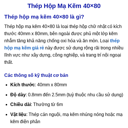
Thép Hộp Mạ Kẽm 40×80
Thép hộp mạ kẽm 40×80 là gì?
Thép hộp mạ kẽm 40×80 là loại thép hộp chữ nhật có kích
thước 40mm x 80mm, bên ngoài được phủ một lớp kẽm
nhẳm tăng khả năng chống oxi hóa và ăn mòn. Loại
thép
hộp mạ kẽm giá rẻ
này được sử dụng rộng rãi trong nhiều
lĩnh vực như xây dựng, công nghiệp, và trang trí nội ngoại
thất.
Các thông số kỹ thuật cơ bản
Kích thước
: 40mm x 80mm
Độ dày
: 0.8mm đến 2.5mm (tuỳ thuộc nhu cầu sử dụng)
Chiều dài
: Thường từ 6m
Vật liệu
: Thép cán nguội, mạ kẽm nhúng nóng hoặc mạ
kẽm điện phân