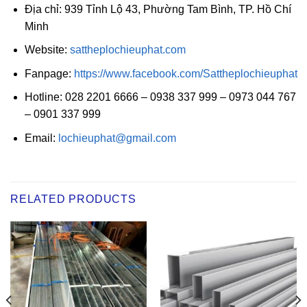
Địa chỉ: 939 Tỉnh Lộ 43, Phường Tam Bình, TP. Hồ Chí
Minh
Website:
sattheplochieuphat.com
Fanpage:
https://www.facebook.com/Sattheplochieuphat
Hotline: 028 2201 6666 – 0938 337 999 – 0973 044 767
– 0901 337 999
Email:
lochieuphat@gmail.com
RELATED PRODUCTS