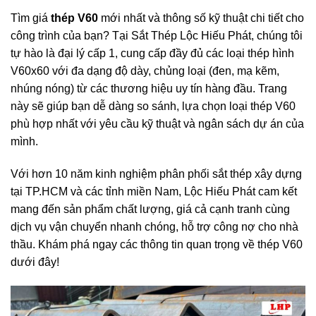
Tìm giá
thép V60
mới nhất và thông số kỹ thuật chi tiết cho
công trình của bạn? Tại Sắt Thép Lộc Hiếu Phát, chúng tôi
tự hào là đại lý cấp 1, cung cấp đầy đủ các loại thép hình
V60x60 với đa dạng độ dày, chủng loại (đen, mạ kẽm,
nhúng nóng) từ các thương hiệu uy tín hàng đầu. Trang
này sẽ giúp bạn dễ dàng so sánh, lựa chọn loại thép V60
phù hợp nhất với yêu cầu kỹ thuật và ngân sách dự án của
mình.
Với hơn 10 năm kinh nghiệm phân phối sắt thép xây dựng
tại TP.HCM và các tỉnh miền Nam, Lộc Hiếu Phát cam kết
mang đến sản phẩm chất lượng, giá cả cạnh tranh cùng
dịch vụ vận chuyển nhanh chóng, hỗ trợ công nợ cho nhà
thầu. Khám phá ngay các thông tin quan trọng về thép V60
dưới đây!