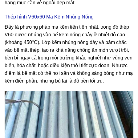
hạng mục cần vẻ ngoài đẹp mắt.
Thép hình V60x60 Mạ Kẽm Nhúng Nóng
Đây là phương pháp mạ kẽm tiên tiến nhất, trong đó thép
V60 được nhúng vào bể kẽm nóng chảy ở nhiệt độ cao
(khoảng 450°C). Lớp kẽm nhúng nóng dày và bám chắc
vào bề mặt thép, tạo ra khả năng chống ăn mòn vượt trội,
bền bỉ ngay cả trong môi trường khắc nghiệt như vùng ven
biển, hóa chất, hoặc điều kiện thời tiết cực đoan. Nhược
điểm là bề mặt có thể hơi sần và không sáng bóng như mạ
kẽm điện phân, nhưng bù lại là độ bền tối ưu.