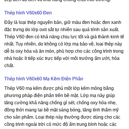
Thép hình V60x60 Đen
Đây là loại thép nguyên bản, giữ màu đen hoặc đen xanh
đặc trưng do lớp oxit sắt tự nhiên sau quá trình sản xuất.
Thép V60 đen có khả năng chịu lực tốt và giá thành kinh tế
nhất. Tuy nhiên, do không có lớp mạ bảo vệ, loại thép này
dễ bị oxy hóa và ăn mòn, phù hợp cho các công trình trong
nhà hoặc ít tiếp xúc trực tiếp với môi trường ẩm ướt, hóa
chất.
Thép hình V60x60 Mạ Kẽm Điện Phân
Thép V60 mạ kẽm được phủ một lớp kẽm mỏng bằng
phương pháp điện phân trên bề mặt. Lớp mạ này giúp
tăng cường khả năng chống gỉ sét, chống oxy hóa nhẹ,
đồng thời mang lại bề mặt sáng bóng, tăng tính thẩm mỹ
cho sản phẩm. Loại thép này thường được dùng cho các
công trình ngoài trời có mức độ ẩm trung bình hoặc các