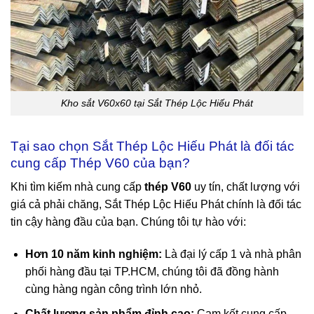
Kho sắt V60x60 tại Sắt Thép Lộc Hiếu Phát
Tại sao chọn Sắt Thép Lộc Hiếu Phát là đối tác
cung cấp Thép V60 của bạn?
Khi tìm kiếm nhà cung cấp
thép V60
uy tín, chất lượng với
giá cả phải chăng, Sắt Thép Lộc Hiếu Phát chính là đối tác
tin cậy hàng đầu của bạn. Chúng tôi tự hào với:
Hơn 10 năm kinh nghiệm:
Là đại lý cấp 1 và nhà phân
phối hàng đầu tại TP.HCM, chúng tôi đã đồng hành
cùng hàng ngàn công trình lớn nhỏ.
Chất lượng sản phẩm đỉnh cao:
Cam kết cung cấp