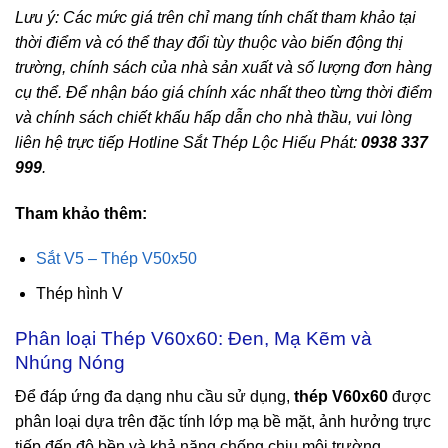
Lưu ý: Các mức giá trên chỉ mang tính chất tham khảo tại
thời điểm và có thể thay đổi tùy thuộc vào biến động thị
trường, chính sách của nhà sản xuất và số lượng đơn hàng
cụ thể. Để nhận báo giá chính xác nhất theo từng thời điểm
và chính sách chiết khấu hấp dẫn cho nhà thầu, vui lòng
liên hệ trực tiếp Hotline Sắt Thép Lộc Hiếu Phát:
0938 337
999
.
Tham khảo thêm:
Sắt V5 – Thép V50x50
Thép hình V
Phân loại Thép V60x60: Đen, Mạ Kẽm và
Nhúng Nóng
Để đáp ứng đa dạng nhu cầu sử dụng,
thép V60x60
được
phân loại dựa trên đặc tính lớp mạ bề mặt, ảnh hưởng trực
tiếp đến độ bền và khả năng chống chịu môi trường.