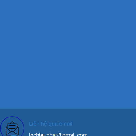
Liên hệ qua email
lochieuphat@gmail.com