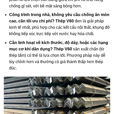
chống gỉ sét, với bề mặt sáng bóng hơn.
Công trình trong nhà, không yêu cầu chống ăn mòn
cao, cần tối ưu chi phí?
Thép V60
đen là giải pháp
kinh tế nhất, phù hợp cho các kết cấu nội thất, khung đỡ
không tiếp xúc trực tiếp với nước hay hóa chất.
Cần linh hoạt về kích thước, độ dày, hoặc các hạng
mục cơ khí dân dụng?
Thép V60
sản xuất chấn (từ
thép tấm) có thể là lựa chọn tốt. Phương pháp này dễ
tùy chỉnh hơn và thường có giá thành thấp hơn thép
đúc.