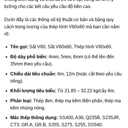
tưởng cho các kết cấu yêu cầu độ bền cao.
Dưới đây là các thông số kỹ thuật cơ bản và bảng quy
cách trọng lượng của thép hình V60x60 mà bạn cần nắm
rõ:
Tên gọi:
Sắt V60, Sắt V60x60, Thép hình V60x60.
Độ dày phổ biến:
4mm, 5mm, 6mm (có thể lên đến
35mm theo yêu cầu).
Chiều dài tiêu chuẩn:
6m, 12m (hoặc cắt theo yêu cầu
riêng).
Khối lượng tiêu biểu:
Từ 21.85 – 32.22 kg/cây 6m.
Phân loại:
Thép đen, thép mạ kẽm điện phân, thép mạ
kẽm nhúng nóng.
Mác thép thông dụng:
SS400, A36, Q235B, S235JR,
CT3, GR.A, GR.B, S355, S275, S255, SS540.