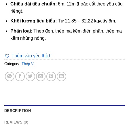
Chiều dài tiêu chuẩn:
6m, 12m (hoặc cắt theo yêu cầu
riêng).
Khối lượng tiêu biểu:
Từ 21.85 – 32.22 kg/cây 6m.
Phân loại:
Thép đen, thép mạ kẽm điện phân, thép mạ
kẽm nhúng nóng.
Thêm vào yêu thích
Category:
Thép V
DESCRIPTION
REVIEWS (0)