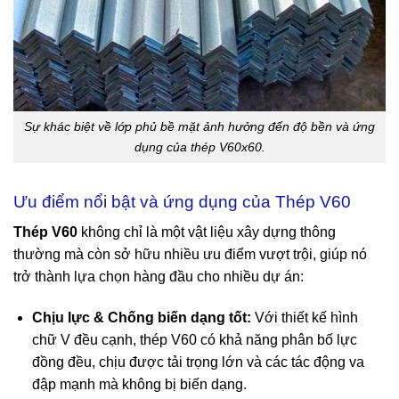
Sự khác biệt về lớp phủ bề mặt ảnh hưởng đến độ bền và ứng
dụng của thép V60x60.
Ưu điểm nổi bật và ứng dụng của Thép V60
Thép V60
không chỉ là một vật liệu xây dựng thông
thường mà còn sở hữu nhiều ưu điểm vượt trội, giúp nó
trở thành lựa chọn hàng đầu cho nhiều dự án:
Chịu lực & Chống biến dạng tốt:
Với thiết kế hình
chữ V đều cạnh, thép V60 có khả năng phân bố lực
đồng đều, chịu được tải trọng lớn và các tác động va
đập mạnh mà không bị biến dạng.