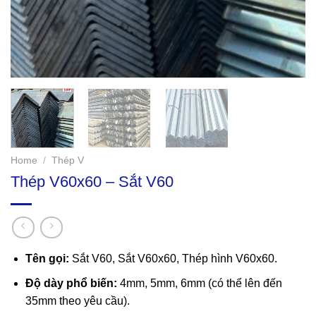
Home
/
Thép V
Thép V60x60 – Sắt V60
Tên gọi:
Sắt V60, Sắt V60x60, Thép hình V60x60.
Độ dày phổ biến:
4mm, 5mm, 6mm (có thể lên đến
35mm theo yêu cầu).