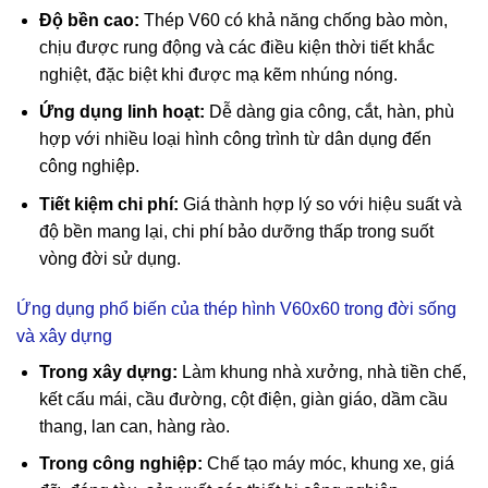
Độ bền cao:
Thép V60 có khả năng chống bào mòn,
chịu được rung động và các điều kiện thời tiết khắc
nghiệt, đặc biệt khi được mạ kẽm nhúng nóng.
Ứng dụng linh hoạt:
Dễ dàng gia công, cắt, hàn, phù
hợp với nhiều loại hình công trình từ dân dụng đến
công nghiệp.
Tiết kiệm chi phí:
Giá thành hợp lý so với hiệu suất và
độ bền mang lại, chi phí bảo dưỡng thấp trong suốt
vòng đời sử dụng.
Ứng dụng phổ biến của thép hình V60x60 trong đời sống
và xây dựng
Trong xây dựng:
Làm khung nhà xưởng, nhà tiền chế,
kết cấu mái, cầu đường, cột điện, giàn giáo, dầm cầu
thang, lan can, hàng rào.
Trong công nghiệp:
Chế tạo máy móc, khung xe, giá