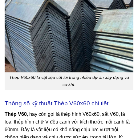
Thép V60x60 là vật liệu cốt lõi trong nhiều dự án xây dựng và
cơ khí.
Thông số kỹ thuật Thép V60x60 chi tiết
Thép V60
, hay còn gọi là thép hình V60x60, sắt V60, là
loại thép hình chữ V đều cạnh với kích thước mỗi cạnh là
60mm. Đây là vật liệu có khả năng chịu lực vượt trội,
chống biến dạng và chịu được sức ép, trọng tải lớn, lý