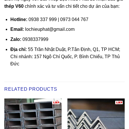
thép V60
chính xác và tư vấn chi tiết cho dự án của bạn:
Hotline:
0938 337 999 | 0973 044 767
Email:
lochieuphat@gmail.com
Zalo:
0938337999
Địa chỉ:
55 Trần Nhật Duật, P.Tân Định, Q1, TP HCM;
Chi nhánh: 157 Ngô Chí Quốc, P. Bình Chiểu, TP Thủ
Đức
RELATED PRODUCTS