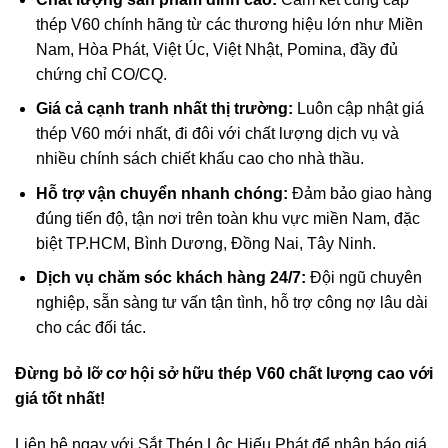
thép V60 chính hãng từ các thương hiệu lớn như Miền
Nam, Hòa Phát, Việt Úc, Việt Nhật, Pomina, đầy đủ
chứng chỉ CO/CQ.
Giá cả cạnh tranh nhất thị trường:
Luôn cập nhật giá
thép V60 mới nhất, đi đôi với chất lượng dịch vụ và
nhiều chính sách chiết khấu cao cho nhà thầu.
Hỗ trợ vận chuyển nhanh chóng:
Đảm bảo giao hàng
đúng tiến độ, tận nơi trên toàn khu vực miền Nam, đặc
biệt TP.HCM, Bình Dương, Đồng Nai, Tây Ninh.
Dịch vụ chăm sóc khách hàng 24/7:
Đội ngũ chuyên
nghiệp, sẵn sàng tư vấn tận tình, hỗ trợ công nợ lâu dài
cho các đối tác.
Đừng bỏ lỡ cơ hội sở hữu thép V60 chất lượng cao với
giá tốt nhất!
Liên hệ ngay với Sắt Thép Lộc Hiếu Phát để nhận báo giá