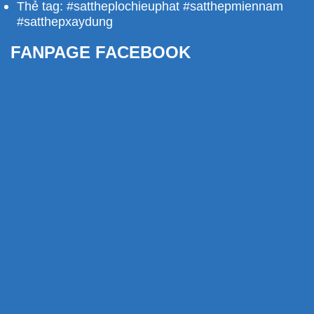
Thẻ tag: #sattheplochieuphat #satthepmiennam
#satthepxaydung
FANPAGE FACEBOOK