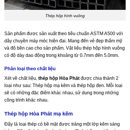
Thép hộp hình vuông
Sản phẩm được sản xuất theo tiêu chuẩn ASTM A500 với
dây chuyền máy móc hiện đại. Mang đến vẻ đẹp thẩm mỹ
và độ bền cao cho sản phẩm. Vật liệu thép hộp hình vuông
có độ dày dao động trong khoảng từ 0.7mm đến 5.0mm.
Phân loại theo chất liệu
Xét về chất liệu,
thép hộp Hòa Phát
được chia thành 2
loại như sau: Thép hộp mạ kẽm và thép hộp đen. Mỗi loại
sẽ có những đặc điểm khác nhau, sử dụng trong những
công trình khác nhau.
Thép hộp Hòa Phát mạ kẽm
Đây là loại thép có bề mặt được tráng một lớp kẽm sáng