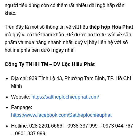
người tiêu dùng còn có thêm rất nhiều đãi ngộ hấp dẫn
khác.
Trên đây là một số thông tin về vật liệu
thép hộp Hòa Phát
mà quý vị có thể tham khảo. Để được hỗ trợ tư vấn về sản
phẩm và mua hàng nhanh nhất, quý vị hãy liên hệ với số
hotline phía bên dưới ngay nhé!
Công Ty TNHH TM – DV Lộc Hiếu Phát
Địa chỉ: 939 Tỉnh Lộ 43, Phường Tam Bình, TP. Hồ Chí
Minh
Website:
https://sattheplochieuphat.com/
Fanpage:
https://www.facebook.com/Sattheplochieuphat
Hotline: 028 2201 6666 – 0938 337 999 – 0973 044 767
– 0901 337 999