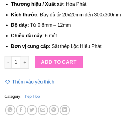
Thương hiệu / Xuất xứ:
Hòa Phát
Kích thước:
Đầy đủ từ 20x20mm đến 300x300mm
Độ dày:
Từ 0.8mm – 12mm
Chiều dài cây:
6 mét
Đơn vị cung cấp:
Sắt thép Lộc Hiếu Phát
Thép Hộp Hòa Phát quantity
ADD TO CART
Thêm vào yêu thích
Category:
Thép Hộp