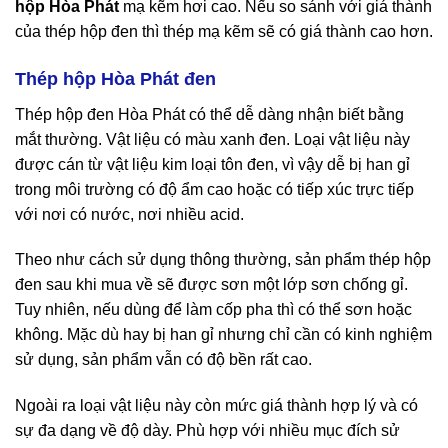
hộp Hòa Phát
mạ kẽm hơi cao. Nếu so sánh với giá thành
của thép hộp đen thì thép mạ kẽm sẽ có giá thành cao hơn.
Thép hộp Hòa Phát đen
Thép hộp đen Hòa Phát có thể dễ dàng nhận biết bằng
mắt thường. Vật liệu có màu xanh đen. Loại vật liệu này
được cán từ vật liệu kim loại tôn đen, vì vậy dễ bị han gỉ
trong môi trường có độ ẩm cao hoặc có tiếp xúc trực tiếp
với nơi có nước, nơi nhiều acid.
Theo như cách sử dụng thông thường, sản phẩm thép hộp
đen sau khi mua về sẽ được sơn một lớp sơn chống gỉ.
Tuy nhiên, nếu dùng để làm cốp pha thì có thể sơn hoặc
không. Mặc dù hay bị han gỉ nhưng chỉ cần có kinh nghiệm
sử dụng, sản phẩm vẫn có độ bền rất cao.
Ngoài ra loại vật liệu này còn mức giá thành hợp lý và có
sự đa dạng về độ dày. Phù hợp với nhiều mục đích sử