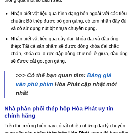
thông qua một số cách sau.
Nhận biết vật liệu qua hình dạng bên ngoài với các tiêu
chuẩn: Bó thép được bó gọn gàng, có tem nhãn đầy đủ
và có sử dụng nút bịt nhựa chuyên dụng.
Nhận biết vật liệu qua dây đai, khóa đai và đầu ống
thép: Tất cả sản phẩm sẽ được đóng khóa đai chắc
chắn, khóa đai được dập dòng chữ nổi ở giữa, đầu ống
sẽ được cắt gọt gọn gàng.
>>> Có thể bạn quan tâm:
Bảng giá
ván phủ phim
Hòa Phát cập nhật mới
nhất
Nhà phân phối thép hộp Hòa Phát uy tín
chính hãng
Trên thị trường hiện nay có rất nhiều những đại lý chuyên