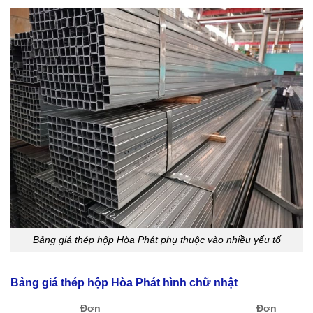
Bảng giá thép hộp Hòa Phát phụ thuộc vào nhiều yếu tố
Bảng giá thép hộp Hòa Phát hình chữ nhật
Đơn
Đơn