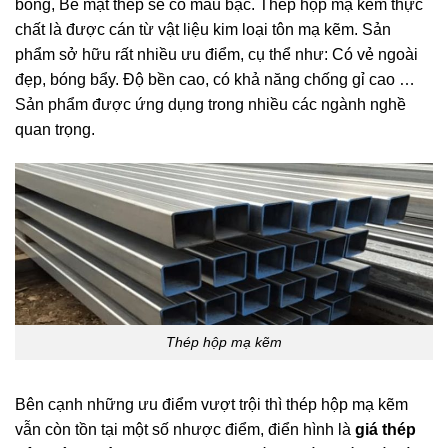
bóng, Bề mặt thép sẽ có màu bạc. Thép hộp mạ kẽm thực
chất là được cán từ vật liệu kim loại tôn mạ kẽm. Sản
phẩm sở hữu rất nhiều ưu điểm, cụ thể như: Có vẻ ngoài
đẹp, bóng bẩy. Độ bền cao, có khả năng chống gỉ cao …
Sản phẩm được ứng dụng trong nhiều các ngành nghề
quan trọng.
Thép hộp mạ kẽm
Bên cạnh những ưu điểm vượt trội thì thép hộp mạ kẽm
vẫn còn tồn tại một số nhược điểm, điển hình là
giá thép