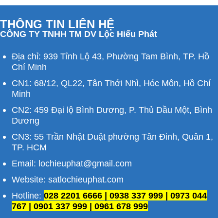
THÔNG TIN LIÊN HỆ
CÔNG TY TNHH TM DV Lộc Hiếu Phát
Địa chỉ: 939 Tỉnh Lộ 43, Phường Tam Bình, TP. Hồ
Chí Minh
CN1: 68/12, QL22, Tân Thới Nhì, Hóc Môn, Hồ Chí
Minh
CN2: 459 Đại lộ Bình Dương, P. Thủ Dầu Một, Bình
Dương
CN3: 55 Trần Nhật Duật phường Tân Đinh, Quân 1,
TP. HCM
Email: lochieuphat@gmail.com
Website: satlochieuphat.com
Hotline:
028 2201 6666 | 0938 337 999 | 0973 044
767 | 0901 337 999 | 0961 678 999