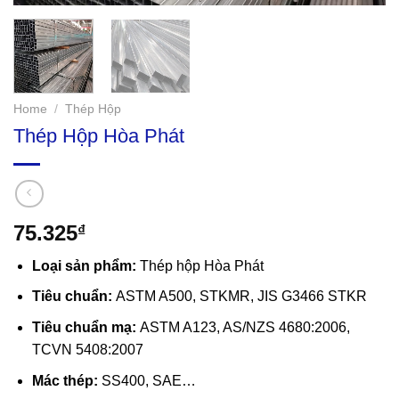
Home
/
Thép Hộp
Thép Hộp Hòa Phát
75.325
₫
Loại sản phẩm:
Thép hộp Hòa Phát
Tiêu chuẩn:
ASTM A500, STKMR, JIS G3466 STKR
Tiêu chuẩn mạ:
ASTM A123, AS/NZS 4680:2006,
TCVN 5408:2007
Mác thép:
SS400, SAE…