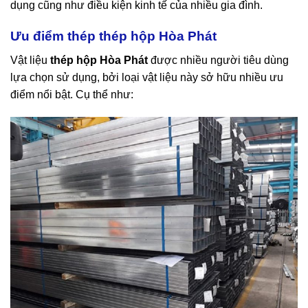
dụng cũng như điều kiện kinh tế của nhiều gia đình.
Ưu điểm thép thép hộp Hòa Phát
Vật liệu
thép hộp Hòa Phát
được nhiều người tiêu dùng
lựa chọn sử dụng, bởi loại vật liệu này sở hữu nhiều ưu
điểm nổi bật. Cụ thể như: