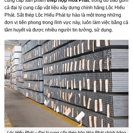
cung cấp sản phẩm
thép hộp Hòa Phát
, trong đó bao gồm
cả đại lý cung cấp vật liệu xây dựng chính hãng Lộc Hiếu
Phát. Sắt thép Lộc Hiếu Phát tự hào là một trong những
đơn vị tiên phong trong lĩnh vực này, luôn làm việc bằng cả
tâm huyết và được nhiều người tin tưởng, sử dụng.
Lộc Hiếu Phát – Đại lý cung cấp thép hộp Hòa Phát chính hãng