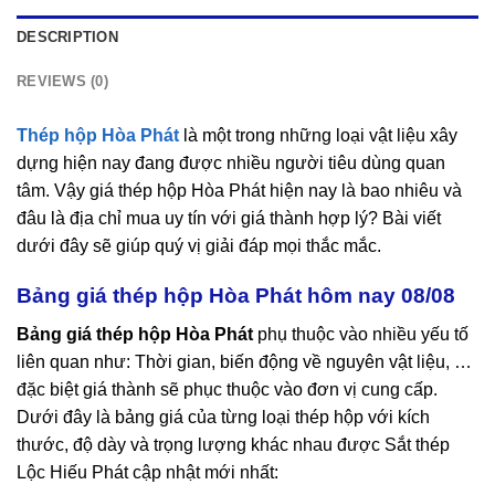
DESCRIPTION
REVIEWS (0)
Thép hộp Hòa Phát
là một trong những loại vật liệu xây
dựng hiện nay đang được nhiều người tiêu dùng quan
tâm. Vậy
giá thép hộp Hòa Phát
hiện nay là bao nhiêu và
đâu là địa chỉ mua uy tín với giá thành hợp lý? Bài viết
dưới đây sẽ giúp quý vị giải đáp mọi thắc mắc.
Bảng giá thép hộp Hòa Phát hôm nay 08/08
Bảng giá thép hộp Hòa Phát
phụ thuộc vào nhiều yếu tố
liên quan như: Thời gian, biến động về nguyên vật liệu, …
đặc biệt giá thành sẽ phục thuộc vào đơn vị cung cấp.
Dưới đây là bảng giá của từng loại thép hộp với kích
thước, độ dày và trọng lượng khác nhau được Sắt thép
Lộc Hiếu Phát cập nhật mới nhất: