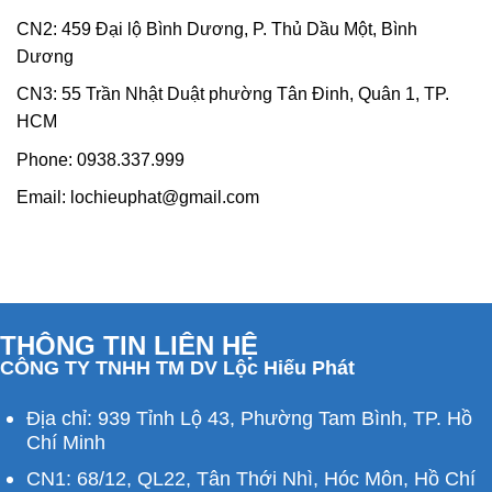
CN2: 459 Đại lộ Bình Dương, P. Thủ Dầu Một, Bình
Dương
CN3: 55 Trần Nhật Duật phường Tân Đinh, Quân 1, TP.
HCM
Phone:
0938.337.999
Email:
lochieuphat@gmail.com
THÔNG TIN LIÊN HỆ
CÔNG TY TNHH TM DV Lộc Hiếu Phát
Địa chỉ: 939 Tỉnh Lộ 43, Phường Tam Bình, TP. Hồ
Chí Minh
CN1: 68/12, QL22, Tân Thới Nhì, Hóc Môn, Hồ Chí