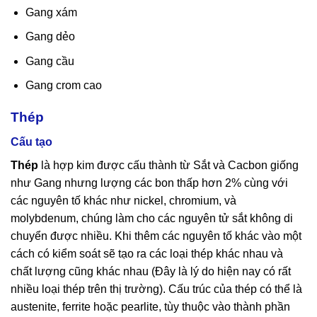
Gang xám
Gang dẻo
Gang cầu
Gang crom cao
Thép
Cấu tạo
Thép
là hợp kim được cấu thành từ Sắt và Cacbon giống
như Gang nhưng lượng các bon thấp hơn 2% cùng với
các nguyên tố khác như nickel, chromium, và
molybdenum, chúng làm cho các nguyên tử sắt không di
chuyển được nhiều. Khi thêm các nguyên tố khác vào một
cách có kiểm soát sẽ tạo ra các loại thép khác nhau và
chất lượng cũng khác nhau (Đây là lý do hiện nay có rất
nhiều loại thép trên thị trường). Cấu trúc của thép có thể là
austenite, ferrite hoặc pearlite, tùy thuộc vào thành phần