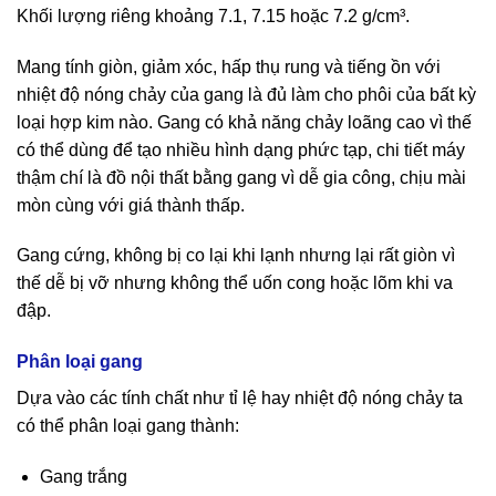
Khối lượng riêng khoảng 7.1, 7.15 hoặc 7.2 g/cm³.
Mang tính giòn, giảm xóc, hấp thụ rung và tiếng ồn với
nhiệt độ nóng chảy của gang là đủ làm cho phôi của bất kỳ
loại hợp kim nào. Gang có khả năng chảy loãng cao vì thế
có thể dùng để tạo nhiều hình dạng phức tạp, chi tiết máy
thậm chí là đồ nội thất bằng gang vì dễ gia công, chịu mài
mòn cùng với giá thành thấp.
Gang cứng, không bị co lại khi lạnh nhưng lại rất giòn vì
thế dễ bị vỡ nhưng không thể uốn cong hoặc lõm khi va
đập.
Phân loại gang
Dựa vào các tính chất như tỉ lệ hay nhiệt độ nóng chảy ta
có thể phân loại gang thành:
Gang trắng