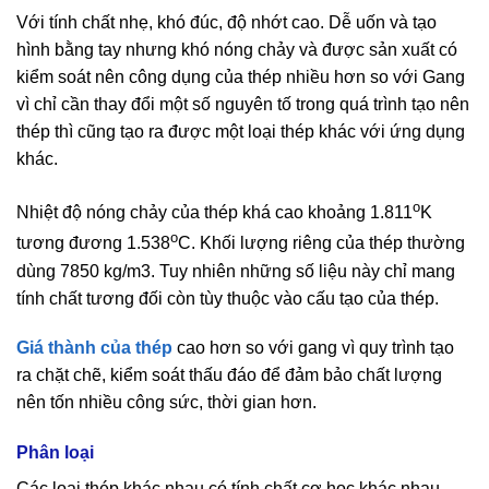
Với tính chất nhẹ, khó đúc, độ nhớt cao. Dễ uốn và tạo
hình bằng tay nhưng khó nóng chảy và được sản xuất có
kiểm soát nên công dụng của thép nhiều hơn so với Gang
vì chỉ cần thay đổi một số nguyên tố trong quá trình tạo nên
thép thì cũng tạo ra được một loại thép khác với ứng dụng
khác.
o
Nhiệt độ nóng chảy của thép khá cao khoảng 1.811
K
o
tương đương 1.538
C. Khối lượng riêng của thép thường
dùng 7850 kg/m3. Tuy nhiên những số liệu này chỉ mang
tính chất tương đối còn tùy thuộc vào cấu tạo của thép.
Giá thành của thép
cao hơn so với gang vì quy trình tạo
ra chặt chẽ, kiểm soát thấu đáo để đảm bảo chất lượng
nên tốn nhiều công sức, thời gian hơn.
Phân loại
Các loại thép khác nhau có tính chất cơ học khác nhau.