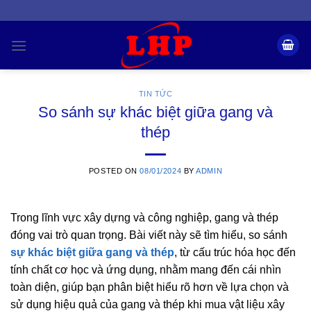
Skip
to
content
TIN TỨC
So sánh sự khác biệt giữa gang và
thép
POSTED ON
08/01/2024
BY
ADMIN
Trong lĩnh vực xây dựng và công nghiệp, gang và thép
đóng vai trò quan trọng. Bài viết này sẽ tìm hiểu, so sánh
sự khác biệt giữa gang và thép
, từ cấu trúc hóa học đến
tính chất cơ học và ứng dụng, nhằm mang đến cái nhìn
toàn diện, giúp bạn phân biệt hiểu rõ hơn về lựa chọn và
sử dụng hiệu quả của gang và thép khi mua vật liệu xây