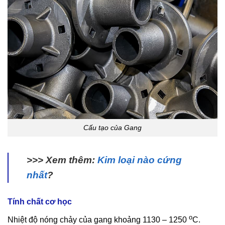
Cấu tạo của Gang
>>> Xem thêm:
Kim loại nào cứng
nhất
?
Tính chất cơ học
o
Nhiệt độ nóng chảy của gang khoảng 1130 – 1250
C.