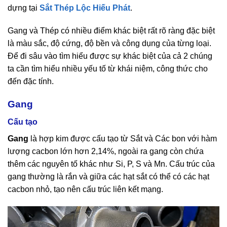
dựng tại
Sắt Thép Lộc Hiếu Phát
.
Gang và Thép có nhiều điểm khác biệt rất rõ ràng đặc biệt
là màu sắc, độ cứng, độ bền và công dụng của từng loại.
Để đi sâu vào tìm hiểu được sự khác biệt của cả 2 chúng
ta cần tìm hiểu nhiều yếu tố từ khái niệm, công thức cho
đến đặc tính.
Gang
Cấu tạo
Gang
là hợp kim được cấu tạo từ Sắt và Các bon với hàm
lượng cacbon lớn hơn 2,14%, ngoài ra gang còn chứa
thêm các nguyên tố khác như Si, P, S và Mn. Cấu trúc của
gang thường là rắn và giữa các hạt sắt có thể có các hạt
cacbon nhỏ, tạo nên cấu trúc liên kết mạng.