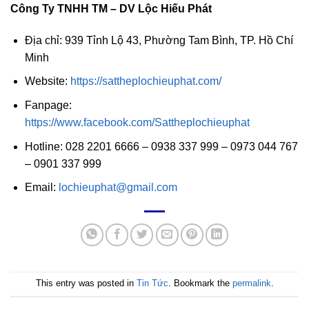
Công Ty TNHH TM – DV Lộc Hiếu Phát
Địa chỉ: 939 Tỉnh Lộ 43, Phường Tam Bình, TP. Hồ Chí
Minh
Website:
https://sattheplochieuphat.com/
Fanpage:
https://www.facebook.com/Sattheplochieuphat
Hotline: 028 2201 6666 – 0938 337 999 – 0973 044 767
– 0901 337 999
Email:
lochieuphat@gmail.com
This entry was posted in
Tin Tức
. Bookmark the
permalink
.