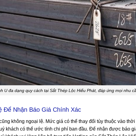
h U đa dạng quy cách tại Sắt Thép Lộc Hiếu Phát, đáp ứng mọi nhu c
ệ Để Nhận Báo Giá Chính Xác
cũng không ngoại lệ. Mức giá có thể thay đổi tùy thuộc vào thời
 khách có thể ước tính chi phí ban đầu. Để nhận được báo giá c