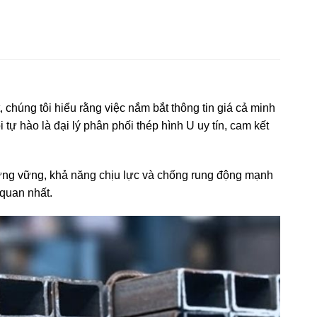
 chúng tôi hiểu rằng việc nắm bắt thông tin giá cả minh
tự hào là đại lý phân phối thép hình U uy tín, cam kết
 cứng vững, khả năng chịu lực và chống rung động mạnh
 quan nhất.