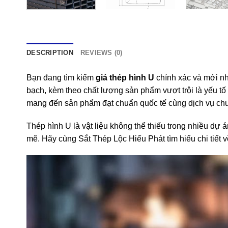
DESCRIPTION
REVIEWS (0)
Bạn đang tìm kiếm
giá thép hình U
chính xác và mới nhấ
bạch, kèm theo chất lượng sản phẩm vượt trội là yếu tố 
mang đến sản phẩm đạt chuẩn quốc tế cùng dịch vụ ch
Thép hình U là vật liệu không thể thiếu trong nhiều d
mẽ. Hãy cùng Sắt Thép Lộc Hiếu Phát tìm hiểu chi tiết về