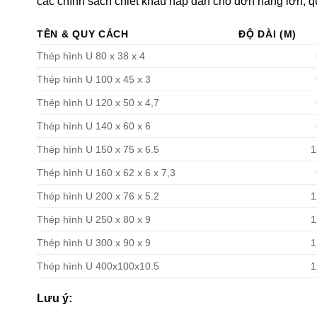
các chính sách chiết khấu hấp dẫn cho đơn hàng lớn, qu
TÊN & QUY CÁCH
ĐỘ DÀI (M)
Thép hình U 80 x 38 x 4
Thép hình U 100 x 45 x 3
Thép hình U 120 x 50 x 4,7
Thép hình U 140 x 60 x 6
Thép hình U 150 x 75 x 6.5
1
Thép hình U 160 x 62 x 6 x 7,3
Thép hình U 200 x 76 x 5.2
1
Thép hình U 250 x 80 x 9
1
Thép hình U 300 x 90 x 9
1
Thép hình U 400x100x10.5
1
Lưu ý: