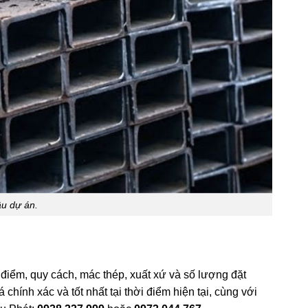
ầu dự án.
 điểm, quy cách, mác thép, xuất xứ và số lượng đặt
hính xác và tốt nhất tại thời điểm hiện tại, cùng với