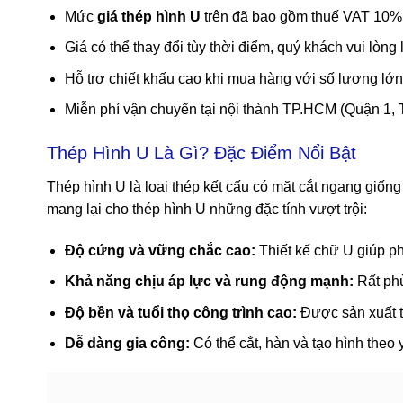
Mức
giá thép hình U
trên đã bao gồm thuế VAT 10%
Giá có thể thay đổi tùy thời điểm, quý khách vui lòng 
Hỗ trợ chiết khấu cao khi mua hàng với số lượng lớn
Miễn phí vận chuyển tại nội thành TP.HCM (Quận 1, 
Thép Hình U Là Gì? Đặc Điểm Nổi Bật
Thép hình U là loại thép kết cấu có mặt cắt ngang giốn
mang lại cho thép hình U những đặc tính vượt trội:
Độ cứng và vững chắc cao:
Thiết kế chữ U giúp ph
Khả năng chịu áp lực và rung động mạnh:
Rất phù
Độ bền và tuổi thọ công trình cao:
Được sản xuất t
Dễ dàng gia công:
Có thể cắt, hàn và tạo hình theo y