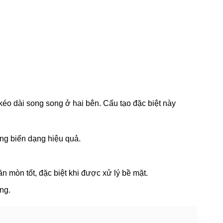
kéo dài song song ở hai bên. Cấu tạo đặc biệt này
ống biến dạng hiệu quả.
 mòn tốt, đặc biệt khi được xử lý bề mặt.
ông.