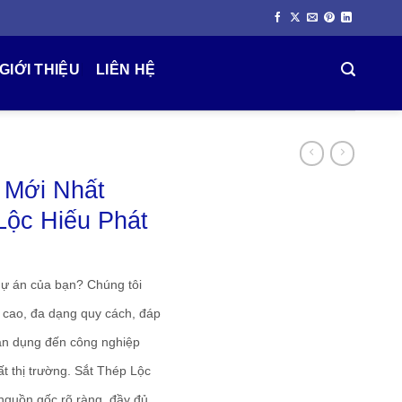
GIỚI THIỆU
LIÊN HỆ
 Mới Nhất
Lộc Hiếu Phát
ự án của bạn? Chúng tôi
 cao, đa dạng quy cách, đáp
dân dụng đến công nghiệp
t thị trường. Sắt Thép Lộc
nguồn gốc rõ ràng, đầy đủ