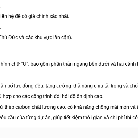
.
liên hệ để có giá chính xác nhất.
.
Thủ Đức và các khu vực lân cận).
g hình chữ “U”, bao gồm phần thân ngang bên dưới và hai cánh 
ân bổ lực đồng đều, tăng cường khả năng chịu tải trọng và ch
 hợp cho các công trình đòi hỏi độ ổn định cao.
ừ thép carbon chất lượng cao, có khả năng chống mài mòn và ăn
êu cầu của từng dự án, giúp tiết kiệm thời gian và chi phí thi c