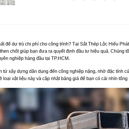
t để dự trù chi phí cho công trình? Tại Sắt Thép Lộc Hiếu Phát,
then chốt giúp bạn đưa ra quyết định đầu tư hiệu quả. Chúng tôi 
uyên nghiệp hàng đầu tại TP.HCM.
ự án từ xây dựng dân dụng đến công nghiệp nặng, nhờ đặc tính
 loại vật liệu này và cập nhật bảng giá để bạn có cái nhìn tổng