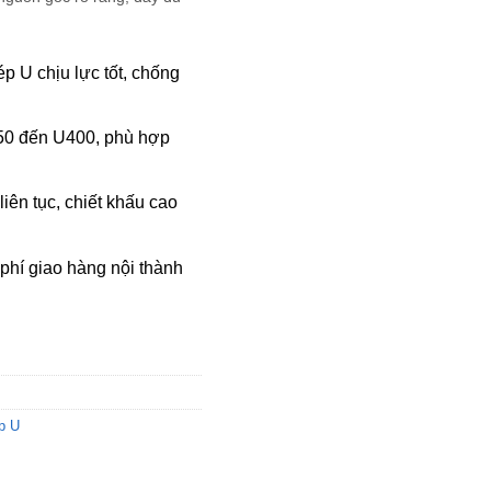
p U chịu lực tốt, chống
0 đến U400, phù hợp
iên tục, chiết khấu cao
phí giao hàng nội thành
p U