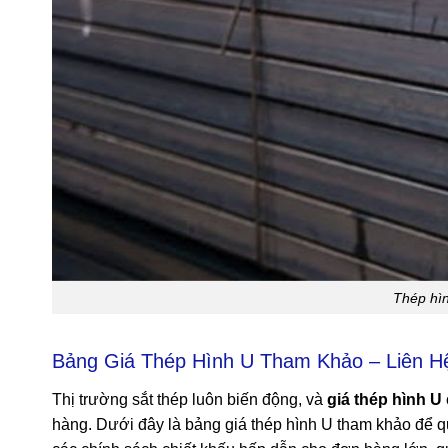
Thép hìn
Bảng Giá Thép Hình U Tham Khảo – Liên H
Thị trường sắt thép luôn biến động, và
giá thép hình U
hàng. Dưới đây là bảng giá thép hình U tham khảo để quý