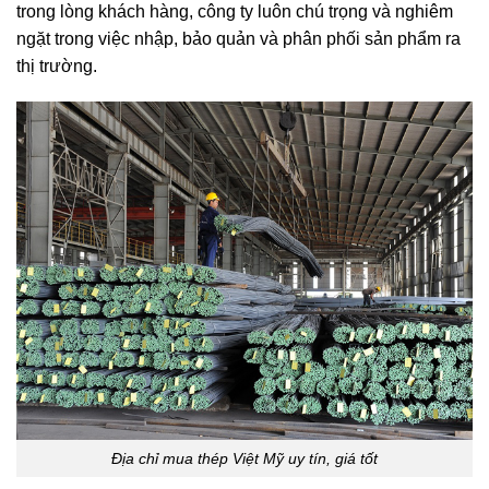
trong lòng khách hàng,
cô
ng ty luôn
chú
trọng và nghiêm
ngặt trong việc nhập, bảo quản và phân phối sản phẩm ra
thị trường.
Địa chỉ mua thép Việt Mỹ uy tín, giá tốt