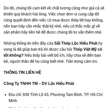
Do đó,
chú
ng tôi
cam kết
về chất lượng cũng như giá cả sẽ
khiến quý khách hài lòng. Việc chọn đơn vị cung cấp tốt
cũng quyết định đến việc có mua được thép tốt hay không,
nên bạn hãy cân nhắc thật kỹ nhé, nếu có thắc mắc gì về
sản phẩm hãy liên hệ để được
chú
ng tôi tư vấn thêm nhé.
Những thông tin trên đây của
Sắt Thép Lộc Hiếu Phát
hy
vọng là đã giúp bạn trả lời được câu hỏi
Thép Việt
Mỹ
có
tốt không?
Nếu thấy bài viết bổ ích, hãy chia sẻ đến bạn
bè, người thân để họ cùng biết nhé. Trân trọng cảm ơn.
THÔNG TIN LIÊN HỆ
Công Ty TNHH TM – DV Lộc Hiếu Phát
Địa chỉ: 939 Tỉnh Lộ 43, Phường Tam Bình, TP. Hồ Chí
Minh