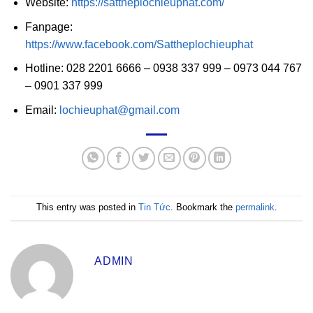
Website:
https://sattheplochieuphat.com/
Fanpage:
https://www.facebook.com/Sattheplochieuphat
Hotline: 028 2201 6666 – 0938 337 999 – 0973 044 767
– 0901 337 999
Email:
lochieuphat@gmail.com
This entry was posted in
Tin Tức
. Bookmark the
permalink
.
ADMIN