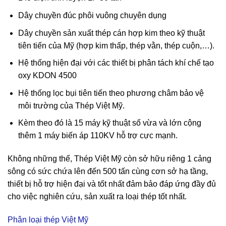
Dây chuyền đúc phôi vuông chuyên dụng
Dây chuyền sản xuất thép cán hợp kim theo kỹ thuật
tiên tiến của
Mỹ
(hợp kim thấp, thép vằn, thép cuộn,…).
Hệ thống hiện đại với các thiết bị phân tách khí chế tạo
oxy KDON 4500
Hệ thống lọc bụi tiên tiến theo phương châm bảo vệ
môi trường của Thép Việt Mỹ.
Kèm theo đó là 15 máy kỹ thuật số vừa và lớn cộng
thêm 1 máy biến áp 110KV hỗ trợ cực mạnh.
Không những thế, Thép Việt
Mỹ
còn sở hữu riêng 1 cảng
sông có sức chứa lên đến 500 tấn cùng cơn sở hạ tầng,
thiết bị hỗ trợ hiện đại và tốt nhất
đảm bảo
đáp ứng đầy đủ
cho việc nghiên cứu, sản xuất ra loại thép tốt nhất.
Phân loại thép Việt Mỹ