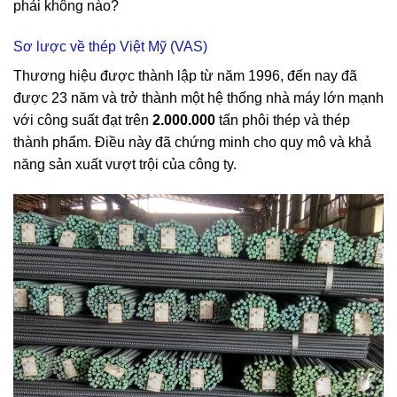
phải không nào?
Sơ lược về thép Việt
Mỹ
(VAS)
Thương hiệu được thành lập từ năm 1996, đến nay đã
được 23 năm và trở thành một hệ thống nhà máy lớn mạnh
với
cô
ng suất đạt trên
2.000.000
tấn phôi thép và thép
thành phẩm. Điều này đã chứng minh cho quy mô và khả
năng sản xuất vượt trội của
cô
ng ty.