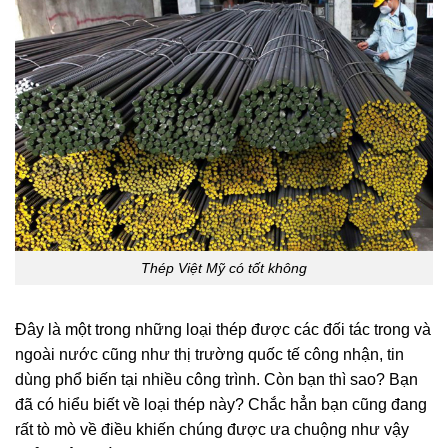
Thép Việt Mỹ có tốt không
Đây là một trong những loại thép được các đối tác trong và
ngoài nước cũng như thị trường quốc tế
cô
ng nhận, tin
dùng phổ biến tại nhiều
cô
ng trình. Còn bạn thì sao? Bạn
đã có hiểu biết về loại thép này? Chắc hẳn bạn cũng đang
rất tò mò về điều khiến
chú
ng được ưa chuộng như vậy