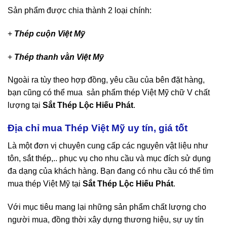
Sản phẩm được chia thành 2 loại chính:
+
Thép cuộn Việt Mỹ
+
Thép thanh vằn Việt Mỹ
Ngoài ra tùy theo hợp đồng, yêu cầu của bên đặt hàng,
bạn cũng có thể mua sản phẩm thép Việt
Mỹ
chữ V chất
lượng tại
Sắt Thép Lộc Hiếu Phát
.
Địa chỉ mua Thép Việt
Mỹ
uy tín, giá tốt
Là một đơn vị chuyên cung cấp các nguyên vật liệu như
tôn, sắt thép,.. phục vụ cho nhu cầu và mục đích sử dụng
đa dạng của khách hàng. Bạn đang có nhu cầu có thể tìm
mua thép Việt
Mỹ
tại
Sắt Thép Lộc Hiếu Phát
.
Với mục tiêu mang lại những sản phẩm chất lượng cho
người mua, đồng thời xây dựng thương hiệu, sự uy tín