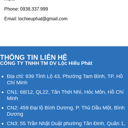
Phone:
0938.337.999
Email:
lochieuphat@gmail.com
THÔNG TIN LIÊN HỆ
CÔNG TY TNHH TM DV Lộc Hiếu Phát
Địa chỉ: 939 Tỉnh Lộ 43, Phường Tam Bình, TP. Hồ
Chí Minh
CN1: 68/12, QL22, Tân Thới Nhì, Hóc Môn, Hồ Chí
Minh
CN2: 459 Đại lộ Bình Dương, P. Thủ Dầu Một, Bình
Dương
CN3: 55 Trần Nhật Duật phường Tân Đinh, Quân 1,