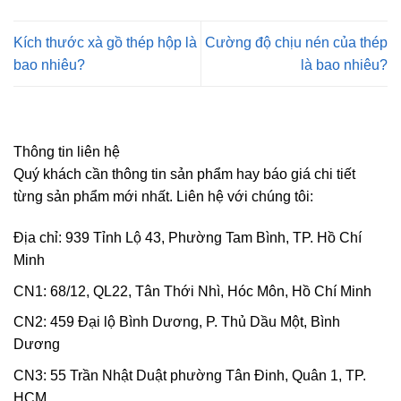
Kích thước xà gồ thép hộp là
Cường độ chịu nén của thép
bao nhiêu?
là bao nhiêu?
Thông tin liên hệ
Quý khách cần thông tin sản phẩm hay báo giá chi tiết
từng sản phẩm mới nhất. Liên hệ với chúng tôi:
Địa chỉ: 939 Tỉnh Lộ 43, Phường Tam Bình, TP. Hồ Chí
Minh
CN1: 68/12, QL22, Tân Thới Nhì, Hóc Môn, Hồ Chí Minh
CN2: 459 Đại lộ Bình Dương, P. Thủ Dầu Một, Bình
Dương
CN3: 55 Trần Nhật Duật phường Tân Đinh, Quân 1, TP.
HCM