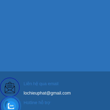
Liên hệ qua email
lochieuphat@gmail.com
Hotline hỗ trợ