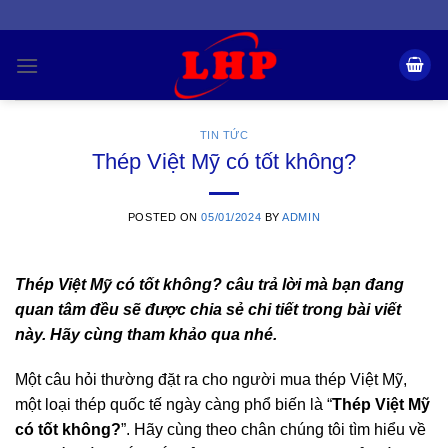
Skip
to
content
TIN TỨC
Thép Việt Mỹ có tốt không?
POSTED ON
05/01/2024
BY
ADMIN
Thép Việt Mỹ có tốt không? câu trả lời mà bạn đang
quan tâm đều sẽ được chia sẻ chi tiết trong bài viết
này. Hãy cùng tham khảo qua nhé.
Một câu hỏi thường đặt ra cho người mua thép Việt Mỹ,
một loại thép quốc tế ngày càng phổ biến là “
Thép Việt
Mỹ
có tốt không?
”. Hãy cùng theo chân
chú
ng tôi tìm hiểu về