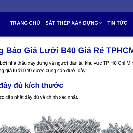
TRANG CHỦ
SẮT THÉP XÂY DỰNG
TIN TỨC
g Báo Giá Lưới B40 Giá Rẻ TPHC
 bởi nhà thầu xây dựng và người dân tại khu vực TP Hồ Chí M
ng giá lưới B40 được cung cấp dưới đây:
đầy đủ kích thước
ợc cập nhật đầy đủ và chính xác nhất.