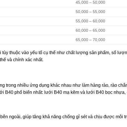
45,000 – 50,000
50,000 – 55,000
55,000 – 60,000
60,000 – 65,000
65,000 – 70,000
i tùy thuộc vào yếu tố cụ thể như chất lượng sản phẩm, số lượn
 thể và chính xác nhất.
g trong nhiều ứng dụng khác nhau như làm hàng rào, rào chắn c
ưới B40 phổ biến nhất: lưới B40 mạ kẽm và lưới B40 bọc nhựa,
n ngoài, giúp tăng khả năng chống gỉ sét và chịu được môi t