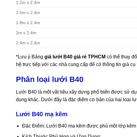
1.2m x 2.4m
1.5m x 2.4m
1.8m x 2.4m
2m x 2.4m
2.4m x 2.4m
*Lưu ý Bảng
giá lưới B40 giá rẻ TPHCM
có thể thay đổ
hệ trực tiếp với các nhà cung cấp để có thông tin giá cụ
Phân loại lưới B40
Lưới B40 là một vật liệu xây dựng phổ biến được sử dụn
dụng khác.
Dưới đây là đặc điểm cơ bản của hai loại l
Lưới B40 mạ kẽm
Đặc Điểm: Lưới B40 mạ kẽm được phủ một lớp kẽm bê
Kích Thước Phù Hợp và Ứng Dụng: