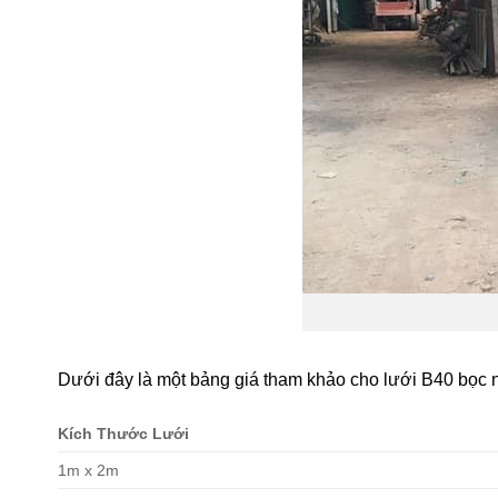
Dưới đây là một bảng giá tham khảo cho lưới B40 bọc 
Kích Thước Lưới
1m x 2m