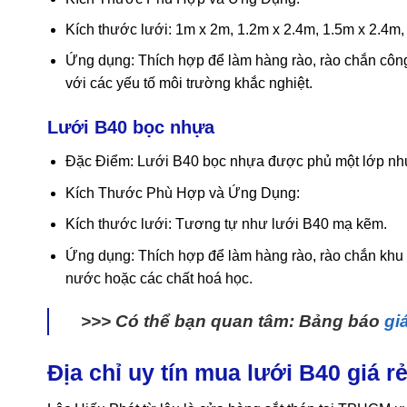
Kích thước lưới: 1m x 2m, 1.2m x 2.4m, 1.5m x 2.4m, 
Ứng dụng: Thích hợp để làm hàng rào, rào chắn công t
với các yếu tố môi trường khắc nghiệt.
Lưới B40 bọc nhựa
Đặc Điểm: Lưới B40 bọc nhựa được phủ một lớp nhựa
Kích Thước Phù Hợp và Ứng Dụng:
Kích thước lưới: Tương tự như lưới B40 mạ kẽm.
Ứng dụng: Thích hợp để làm hàng rào, rào chắn khu vự
nước hoặc các chất hoá học.
>>> Có thể bạn quan tâm: Bảng báo
gi
Địa chỉ uy tín mua lưới B40 giá