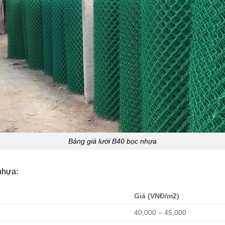
Bảng giá lưới B40 bọc nhựa
nhựa:
Giá (VNĐ/m2)
40,000 – 45,000