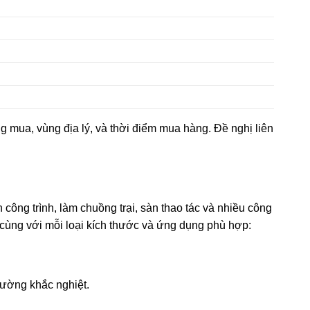
g mua, vùng địa lý, và thời điểm mua hàng. Đề nghị liên
ông trình, làm chuồng trại, sàn thao tác và nhiều công
 cùng với mỗi loại kích thước và ứng dụng phù hợp:
rường khắc nghiệt.