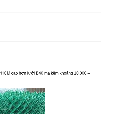
 TPHCM cao hơn lưới B40 mạ kẽm khoảng 10.000 –