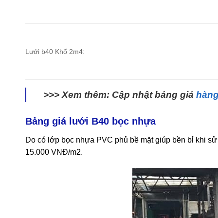
Lưới b40 Khổ 2m4:
>>> Xem thêm: Cập nhật bảng giá
hàng
Bảng giá lưới B40 bọc nhựa
Do có lớp bọc nhựa PVC phủ bề mặt giúp bền bỉ khi s
15.000 VNĐ/m2.