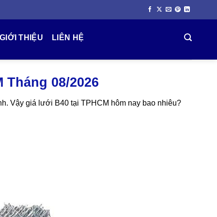
GIỚI THIỆU
LIÊN HỆ
M Tháng 08/2026
inh. Vậy giá lưới B40 tại TPHCM hôm nay bao nhiêu?