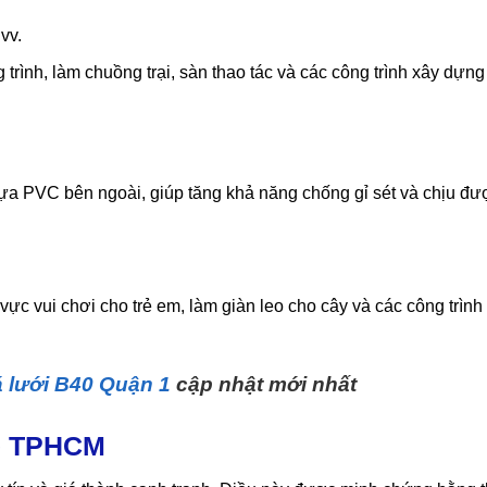
vv.
rình, làm chuồng trại, sàn thao tác và các công trình xây dựng 
 PVC bên ngoài, giúp tăng khả năng chống gỉ sét và chịu được
c vui chơi cho trẻ em, làm giàn leo cho cây và các công trình t
á lưới B40 Quận 1
cập nhật mới nhất
 rẻ TPHCM