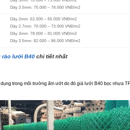
Dây 3mm: 70.000 – 73.000 VNĐ/m2
Dây 3.5mm: 75.000 – 78.000 VNĐ/m2
Dây 2mm: 62.000 – 65.000 VNĐ/m2
Dây 2.7mm: 70.000 – 73.000 VNĐ/m2
Dây 3mm: 78.000 – 81.000 VNĐ/m2
Dây 3.5mm: 82.000 – 86.000 VNĐ/m2
 rào lưới B40
chi tiết nhất
ử dụng trong môi trường ẩm ướt do đó giá lưới B40 bọc nhựa