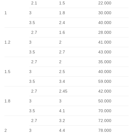
2.1
1.5
22.000
1
3
1.8
30.000
3.5
2.4
40.000
2.7
1.6
28.000
1.2
3
2
41.000
3.5
2.7
43.000
2.7
2
35.000
1.5
3
2.5
40.000
3.5
3.4
59.000
2.7
2.45
42.000
1.8
3
3
50.000
3.5
4.1
70.000
2.7
3.2
72.000
2
3
4.4
78.000