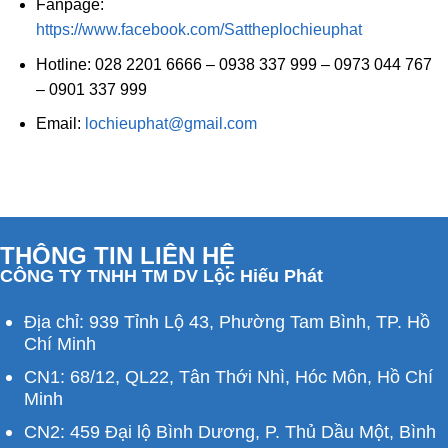
Fanpage:
https://www.facebook.com/Sattheplochieuphat
Hotline: 028 2201 6666 – 0938 337 999 – 0973 044 767
– 0901 337 999
Email:
lochieuphat@gmail.com
THÔNG TIN LIÊN HỆ
CÔNG TY TNHH TM DV Lộc Hiếu Phát
Địa chỉ: 939 Tỉnh Lộ 43, Phường Tam Bình, TP. Hồ
Chí Minh
CN1: 68/12, QL22, Tân Thới Nhì, Hóc Môn, Hồ Chí
Minh
CN2: 459 Đại lộ Bình Dương, P. Thủ Dầu Một, Bình