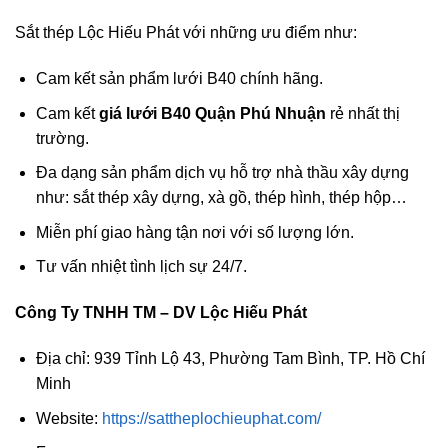
Sắt thép Lộc Hiếu Phát với những ưu điểm như:
Cam kết sản phẩm lưới B40 chính hãng.
Cam kết
giá lưới B40 Quận Phú Nhuận
rẻ nhất thị
trường.
Đa dạng sản phẩm dịch vụ hỗ trợ nhà thầu xây dựng
như: sắt thép xây dựng, xà gồ, thép hình, thép hộp…
Miễn phí giao hàng tận nơi với số lượng lớn.
Tư vấn nhiệt tình lịch sự 24/7.
Công Ty TNHH TM – DV Lộc Hiếu Phát
Địa chỉ: 939 Tỉnh Lộ 43, Phường Tam Bình, TP. Hồ Chí
Minh
Website:
https://sattheplochieuphat.com/