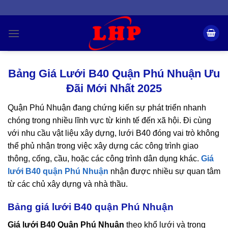
Skip
to
content
Bảng Giá Lưới B40 Quận Phú Nhuận Ưu
Đãi Mới Nhất 2025
Quận Phú Nhuận đang chứng kiến sự phát triển nhanh
chóng trong nhiều lĩnh vực từ kinh tế đến xã hội. Đi cùng
với nhu cầu vật liệu xây dựng, lưới B40 đóng vai trò không
thể phủ nhận trong việc xây dựng các công trình giao
thông, cống, cầu, hoặc các công trình dân dụng khác.
Giá
lưới B40 quận Phú Nhuận
nhận được nhiều sự quan tâm
từ các chủ xây dựng và nhà thầu.
Bảng giá lưới B40 quận Phú Nhuận
Giá lưới B40 Quận Phú Nhuận
theo khổ lưới và trọng