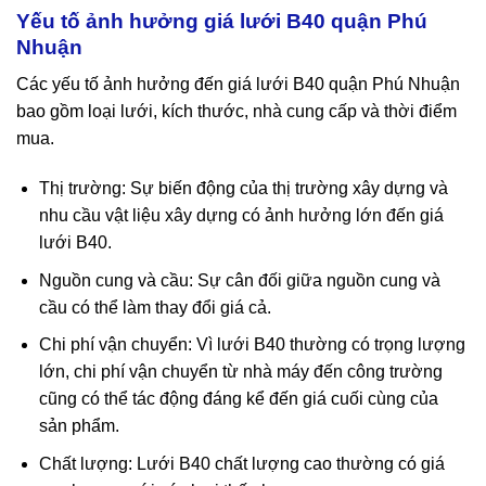
Yếu tố ảnh hưởng giá lưới B40 quận Phú
Nhuận
Các yếu tố ảnh hưởng đến giá lưới B40 quận Phú Nhuận
bao gồm loại lưới, kích thước, nhà cung cấp và thời điểm
mua.
Thị trường: Sự biến động của thị trường xây dựng và
nhu cầu vật liệu xây dựng có ảnh hưởng lớn đến giá
lưới B40.
Nguồn cung và cầu: Sự cân đối giữa nguồn cung và
cầu có thể làm thay đổi giá cả.
Chi phí vận chuyển: Vì lưới B40 thường có trọng lượng
lớn, chi phí vận chuyển từ nhà máy đến công trường
cũng có thể tác động đáng kể đến giá cuối cùng của
sản phẩm.
Chất lượng: Lưới B40 chất lượng cao thường có giá