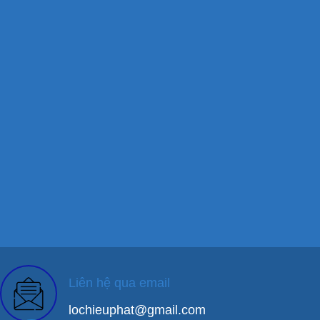
Liên hệ qua email
lochieuphat@gmail.com