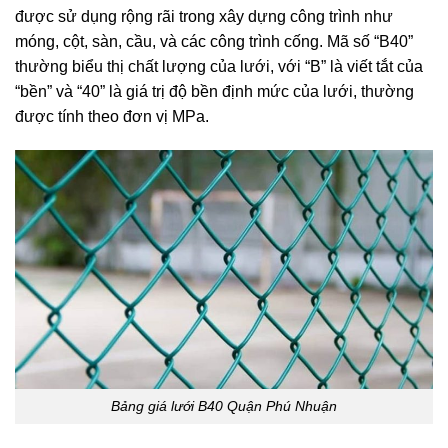
được sử dụng rộng rãi trong xây dựng công trình như
móng, cột, sàn, cầu, và các công trình cống. Mã số “B40”
thường biểu thị chất lượng của lưới, với “B” là viết tắt của
“bền” và “40” là giá trị độ bền định mức của lưới, thường
được tính theo đơn vị MPa.
Bảng giá lưới B40 Quận Phú Nhuận