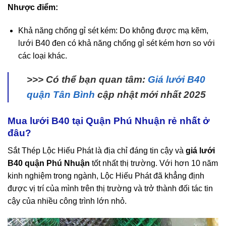
Nhược điểm:
Khả năng chống gỉ sét kém: Do không được mạ kẽm,
lưới B40 đen có khả năng chống gỉ sét kém hơn so với
các loại khác.
>>> Có thể bạn quan tâm:
Giá lưới B40
quận Tân Bình
cập nhật mới nhất 2025
Mua lưới B40 tại Quận Phú Nhuận rẻ nhất ở
đâu?
Sắt Thép Lộc Hiếu Phát là địa chỉ đáng tin cậy và
giá lưới
B40 quận Phú Nhuận
tốt nhất thị trường. Với hơn 10 năm
kinh nghiệm trong ngành, Lộc Hiếu Phát đã khẳng định
được vị trí của mình trên thị trường và trở thành đối tác tin
cậy của nhiều công trình lớn nhỏ.