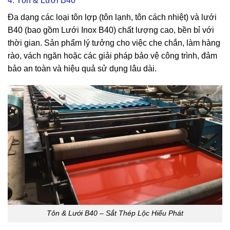
4. Tôn & Lưới B40
Đa dạng các loại tôn lợp (tôn lạnh, tôn cách nhiệt) và lưới
B40 (bao gồm Lưới Inox B40) chất lượng cao, bền bỉ với
thời gian. Sản phẩm lý tưởng cho việc che chắn, làm hàng
rào, vách ngăn hoặc các giải pháp bảo vệ công trình, đảm
bảo an toàn và hiệu quả sử dụng lâu dài.
Tôn & Lưới B40 – Sắt Thép Lộc Hiếu Phát