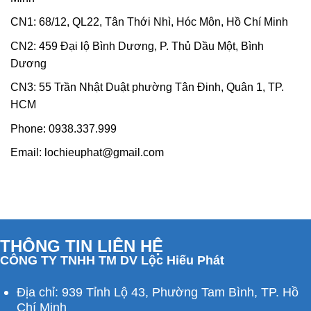
CN1: 68/12, QL22, Tân Thới Nhì, Hóc Môn, Hồ Chí Minh
CN2: 459 Đại lộ Bình Dương, P. Thủ Dầu Một, Bình
Dương
CN3: 55 Trần Nhật Duật phường Tân Đinh, Quân 1, TP.
HCM
Phone:
0938.337.999
Email:
lochieuphat@gmail.com
THÔNG TIN LIÊN HỆ
CÔNG TY TNHH TM DV Lộc Hiếu Phát
Địa chỉ: 939 Tỉnh Lộ 43, Phường Tam Bình, TP. Hồ
Chí Minh