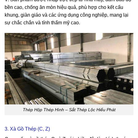
bền cao, chống ăn mòn hiệu quả, phù hợp cho kết cấu
khung, giàn giáo và các ứng dụng công nghiệp, mang lại
sự chắc chắn và tính thẩm mỹ cao.
Thép Hộp Thép Hình – Sắt Thép Lộc Hiếu Phát
3. Xà Gồ Thép (C, Z)