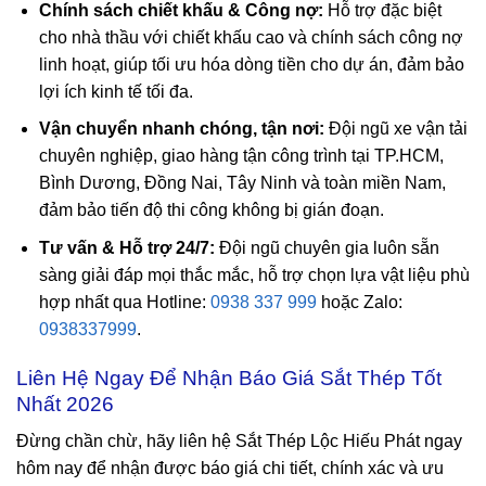
Chính sách chiết khấu & Công nợ:
Hỗ trợ đặc biệt
cho nhà thầu với chiết khấu cao và chính sách công nợ
linh hoạt, giúp tối ưu hóa dòng tiền cho dự án, đảm bảo
lợi ích kinh tế tối đa.
Vận chuyển nhanh chóng, tận nơi:
Đội ngũ xe vận tải
chuyên nghiệp, giao hàng tận công trình tại TP.HCM,
Bình Dương, Đồng Nai, Tây Ninh và toàn miền Nam,
đảm bảo tiến độ thi công không bị gián đoạn.
Tư vấn & Hỗ trợ 24/7:
Đội ngũ chuyên gia luôn sẵn
sàng giải đáp mọi thắc mắc, hỗ trợ chọn lựa vật liệu phù
hợp nhất qua Hotline:
0938 337 999
hoặc Zalo:
0938337999
.
Liên Hệ Ngay Để Nhận Báo Giá Sắt Thép Tốt
Nhất 2026
Đừng chần chừ, hãy liên hệ Sắt Thép Lộc Hiếu Phát ngay
hôm nay để nhận được báo giá chi tiết, chính xác và ưu