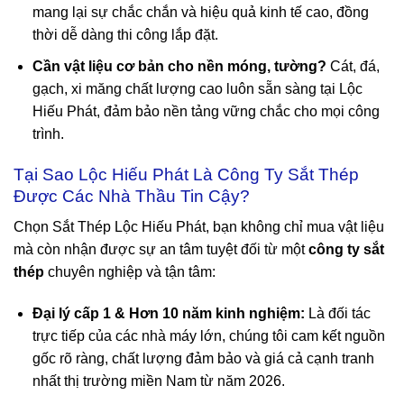
mang lại sự chắc chắn và hiệu quả kinh tế cao, đồng
thời dễ dàng thi công lắp đặt.
Cần vật liệu cơ bản cho nền móng, tường?
Cát, đá,
gạch, xi măng chất lượng cao luôn sẵn sàng tại Lộc
Hiếu Phát, đảm bảo nền tảng vững chắc cho mọi công
trình.
Tại Sao Lộc Hiếu Phát Là Công Ty Sắt Thép
Được Các Nhà Thầu Tin Cậy?
Chọn Sắt Thép Lộc Hiếu Phát, bạn không chỉ mua vật liệu
mà còn nhận được sự an tâm tuyệt đối từ một
công ty sắt
thép
chuyên nghiệp và tận tâm:
Đại lý cấp 1 & Hơn 10 năm kinh nghiệm:
Là đối tác
trực tiếp của các nhà máy lớn, chúng tôi cam kết nguồn
gốc rõ ràng, chất lượng đảm bảo và giá cả cạnh tranh
nhất thị trường miền Nam từ năm 2026.