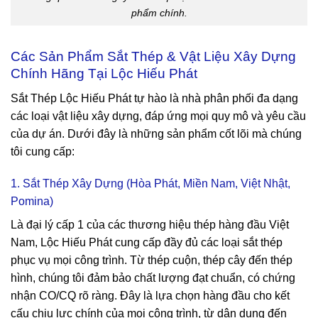
phẩm chính.
Các Sản Phẩm Sắt Thép & Vật Liệu Xây Dựng
Chính Hãng Tại Lộc Hiếu Phát
Sắt Thép Lộc Hiếu Phát tự hào là nhà phân phối đa dạng
các loại vật liệu xây dựng, đáp ứng mọi quy mô và yêu cầu
của dự án. Dưới đây là những sản phẩm cốt lõi mà chúng
tôi cung cấp:
1. Sắt Thép Xây Dựng (Hòa Phát, Miền Nam, Việt Nhật,
Pomina)
Là đại lý cấp 1 của các thương hiệu thép hàng đầu Việt
Nam, Lộc Hiếu Phát cung cấp đầy đủ các loại sắt thép
phục vụ mọi công trình. Từ thép cuộn, thép cây đến thép
hình, chúng tôi đảm bảo chất lượng đạt chuẩn, có chứng
nhận CO/CQ rõ ràng. Đây là lựa chọn hàng đầu cho kết
cấu chịu lực chính của mọi công trình, từ dân dụng đến