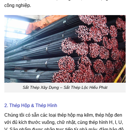
công nghiệp.
Sắt Thép Xây Dựng – Sắt Thép Lộc Hiếu Phát
2. Thép Hộp & Thép Hình
Chúng tôi có sẵn các loại thép hộp mạ kẽm, thép hộp đen
với đủ kích thước vuông, chữ nhật, cùng thép hình H, I, U,
V. Sản phẩm được nhập trực tiếp từ nhà máy, đảm bảo độ