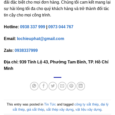
đãi đặc biệt cho mọi đơn hàng. Chúng tôi cam kết mang lại
sự hài lòng tối đa cho quý khách hàng và trở thành đối tác
tin cậy cho mọi công trình.
Hotline:
0938 337 999
|
0973 044 767
Email:
lochieuphat@gmail.com
Zalo:
0938337999
Địa chỉ: 939 Tỉnh Lộ 43, Phường Tam Bình, TP. Hồ Chí
Minh
This entry was posted in
Tin Tức
and tagged
công ty sắt thép
,
đại lý
sắt thép
,
giá sắt thép
,
sắt thép xây dựng
,
vật liệu xây dựng
.