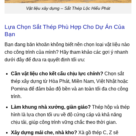
Vật liệu xây dựng – Sắt Thép Lộc Hiếu Phát
Lựa Chọn Sắt Thép Phù Hợp Cho Dự Án Của
Bạn
Bạn đang băn khoăn không biết nên chọn loại vật liệu nào
cho công trình của mình? Hãy tham khảo các gợi ý nhanh
dưới đây để đưa ra quyết định tối ưu:
Cần vật liệu cho kết cấu chịu lực chính?
Chọn sắt
thép xây dựng từ Hòa Phát, Miền Nam, Việt Nhật hoặc
Pomina để đảm bảo độ bền và an toàn tối đa cho công
trình.
Làm khung nhà xưởng, giàn giáo?
Thép hộp và thép
hình là lựa chọn tối ưu về độ cứng cáp và khả năng
chịu tải, giúp công trình vững chắc theo thời gian.
Xây dựng mái che, nhà kho?
Xà gồ thép C, Z sẽ