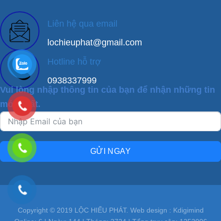
Liên hệ qua email
lochieuphat@gmail.com
Hotline hỗ trợ
0938337999
Vui lòng nhập thông tin của bạn để nhận những tin
mới nhất.
GỬI NGAY
Copyright © 2019 LỘC HIẾU PHÁT. Web design : Kdigimind