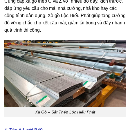
Cung cấp xà gồ thép C và Z với nhiều độ dày, kích thước,
đáp ứng yêu cầu cho mái nhà xưởng, nhà kho hay các
công trình dân dụng. Xà gồ Lộc Hiếu Phát giúp tăng cường
độ vững chắc cho kết cấu mái, giảm tải trọng và đẩy nhanh
quá trình thi công.
Xà Gồ – Sắt Thép Lộc Hiếu Phát