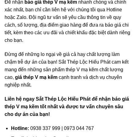
Để nhận
báo giá thép V mạ kẽm
nhanh chóng và chính
xác nhất, bạn chỉ cần liên hệ với chúng tôi qua Hotline
hoặc Zalo. Đội ngũ tư vấn sẽ yêu cầu thông tin về quy
cách, số lượng, địa điểm giao hàng để đưa ra báo giá chi
tiết, kèm theo các ưu đãi và chiết khấu đặc biệt dành riêng
cho bạn.
Đừng để những lo ngại về giá cả hay chất lượng làm
chậm trễ dự án của bạn! Sắt Thép Lộc Hiếu Phát cam kết
mang đến những sản phẩm thép V mạ kẽm chất lượng
cao,
giá thép V mạ kẽm
cạnh tranh và dịch vụ chuyên
nghiệp nhất.
Liên hệ ngay Sắt Thép Lộc Hiếu Phát để nhận báo giá
thép V mạ kẽm tốt nhất và được tư vấn chuyên sâu
cho dự án của bạn!
Hotline:
0938 337 999 | 0973 044 767