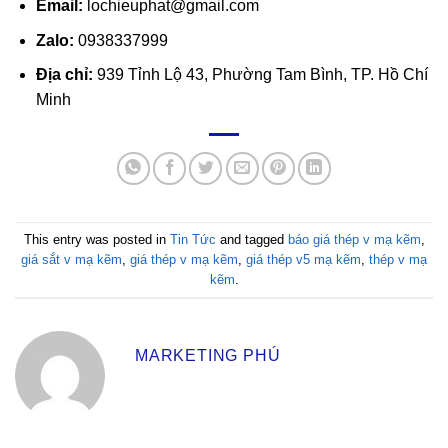
Email:
lochieuphat@gmail.com
Zalo:
0938337999
Địa chỉ:
939 Tỉnh Lộ 43, Phường Tam Bình, TP. Hồ Chí
Minh
This entry was posted in
Tin Tức
and tagged
báo giá thép v mạ kẽm
,
giá sắt v mạ kẽm
,
giá thép v mạ kẽm
,
giá thép v5 mạ kẽm
,
thép v mạ
kẽm
.
MARKETING PHÚ