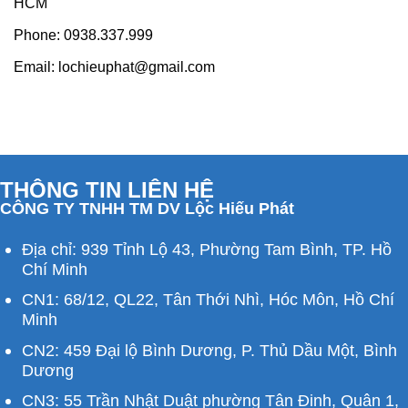
HCM
Phone:
0938.337.999
Email:
lochieuphat@gmail.com
THÔNG TIN LIÊN HỆ
CÔNG TY TNHH TM DV Lộc Hiếu Phát
Địa chỉ: 939 Tỉnh Lộ 43, Phường Tam Bình, TP. Hồ
Chí Minh
CN1: 68/12, QL22, Tân Thới Nhì, Hóc Môn, Hồ Chí
Minh
CN2: 459 Đại lộ Bình Dương, P. Thủ Dầu Một, Bình
Dương
CN3: 55 Trần Nhật Duật phường Tân Đinh, Quân 1,