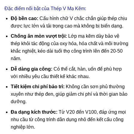
Đặc điểm nổi bật của Thép V Mạ Kẽm:
Độ bền cao:
Cấu hình chữ V chắc chắn giúp thép chịu
được lực lớn và tải trọng cao mà không bị biến dạng.
Chống ăn mòn vượt trội:
Lớp mạ kẽm dày bảo vệ
thép khỏi tác động của oxy hóa, hóa chất và môi trường
khắc nghiệt, kéo dài tuổi thọ công trình lên đến 20-50
năm.
Dễ dàng gia công:
Có thể cắt, hàn, uốn để phù hợp
với nhiều yêu cầu thiết kế khác nhau.
Tiết kiệm chi phí bảo trì:
Không cần sơn phủ thường
xuyên như thép đen, giúp giảm chi phí và thời gian bảo
dưỡng.
Đa dạng kích thước:
Từ V20 đến V100, đáp ứng mọi
nhu cầu từ công trình dân dụng nhỏ đến kết cấu công
nghiệp lớn.