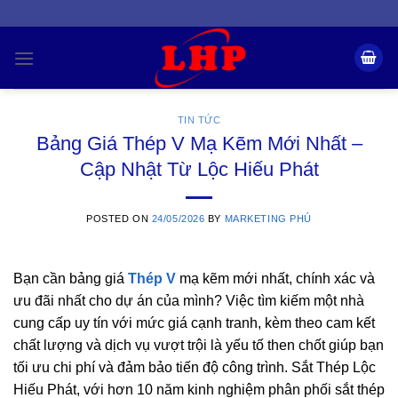
Skip
to
content
TIN TỨC
Bảng Giá Thép V Mạ Kẽm Mới Nhất –
Cập Nhật Từ Lộc Hiếu Phát
POSTED ON
24/05/2026
BY
MARKETING PHÚ
Bạn cần bảng giá
Thép V
mạ kẽm mới nhất, chính xác và
ưu đãi nhất cho dự án của mình? Việc tìm kiếm một nhà
cung cấp uy tín với mức giá cạnh tranh, kèm theo cam kết
chất lượng và dịch vụ vượt trội là yếu tố then chốt giúp bạn
tối ưu chi phí và đảm bảo tiến độ công trình. Sắt Thép Lộc
Hiếu Phát, với hơn 10 năm kinh nghiệm phân phối sắt thép