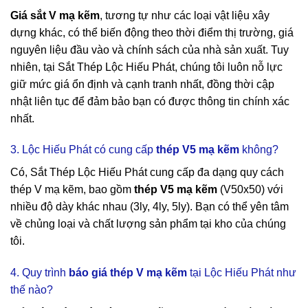
Giá sắt V mạ kẽm
, tương tự như các loại vật liệu xây
dựng khác, có thể biến động theo thời điểm thị trường, giá
nguyên liệu đầu vào và chính sách của nhà sản xuất. Tuy
nhiên, tại Sắt Thép Lộc Hiếu Phát, chúng tôi luôn nỗ lực
giữ mức giá ổn định và cạnh tranh nhất, đồng thời cập
nhật liên tục để đảm bảo bạn có được thông tin chính xác
nhất.
3. Lộc Hiếu Phát có cung cấp
thép V5 mạ kẽm
không?
Có, Sắt Thép Lộc Hiếu Phát cung cấp đa dạng quy cách
thép V mạ kẽm, bao gồm
thép V5 mạ kẽm
(V50x50) với
nhiều độ dày khác nhau (3ly, 4ly, 5ly). Bạn có thể yên tâm
về chủng loại và chất lượng sản phẩm tại kho của chúng
tôi.
4. Quy trình
báo giá thép V mạ kẽm
tại Lộc Hiếu Phát như
thế nào?