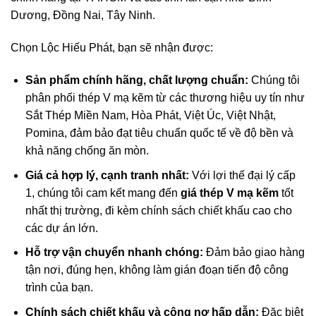
Dương, Đồng Nai, Tây Ninh.
Chọn Lộc Hiếu Phát, bạn sẽ nhận được:
Sản phẩm chính hãng, chất lượng chuẩn:
Chúng tôi
phân phối thép V mạ kẽm từ các thương hiệu uy tín như
Sắt Thép Miền Nam, Hòa Phát, Việt Úc, Việt Nhật,
Pomina, đảm bảo đạt tiêu chuẩn quốc tế về độ bền và
khả năng chống ăn mòn.
Giá cả hợp lý, cạnh tranh nhất:
Với lợi thế đại lý cấp
1, chúng tôi cam kết mang đến
giá thép V mạ kẽm
tốt
nhất thị trường, đi kèm chính sách chiết khấu cao cho
các dự án lớn.
Hỗ trợ vận chuyển nhanh chóng:
Đảm bảo giao hàng
tận nơi, đúng hẹn, không làm gián đoạn tiến độ công
trình của bạn.
Chính sách chiết khấu và công nợ hấp dẫn:
Đặc biệt