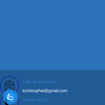
Liên hệ qua email
lochieuphat@gmail.com
Hotline hỗ trợ