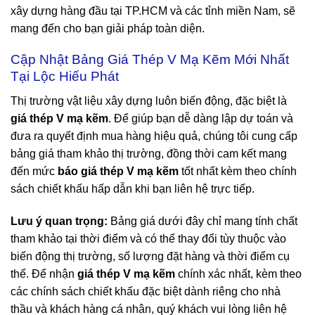
xây dựng hàng đầu tại TP.HCM và các tỉnh miền Nam, sẽ
mang đến cho bạn giải pháp toàn diện.
Cập Nhật Bảng Giá Thép V Mạ Kẽm Mới Nhất
Tại Lộc Hiếu Phát
Thị trường vật liệu xây dựng luôn biến động, đặc biệt là
giá thép V mạ kẽm
. Để giúp bạn dễ dàng lập dự toán và
đưa ra quyết định mua hàng hiệu quả, chúng tôi cung cấp
bảng giá tham khảo thị trường, đồng thời cam kết mang
đến mức
báo giá thép V mạ kẽm
tốt nhất kèm theo chính
sách chiết khấu hấp dẫn khi bạn liên hệ trực tiếp.
Lưu ý quan trọng:
Bảng giá dưới đây chỉ mang tính chất
tham khảo tại thời điểm và có thể thay đổi tùy thuộc vào
biến động thị trường, số lượng đặt hàng và thời điểm cụ
thể. Để nhận
giá thép V mạ kẽm
chính xác nhất, kèm theo
các chính sách chiết khấu đặc biệt dành riêng cho nhà
thầu và khách hàng cá nhân, quý khách vui lòng liên hệ