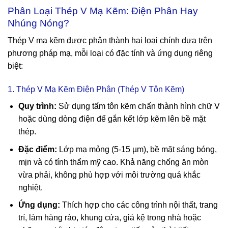
Phân Loại Thép V Mạ Kẽm: Điện Phân Hay
Nhúng Nóng?
Thép V mạ kẽm được phân thành hai loại chính dựa trên
phương pháp mạ, mỗi loại có đặc tính và ứng dụng riêng
biệt:
1. Thép V Mạ Kẽm Điện Phân (Thép V Tôn Kẽm)
Quy trình:
Sử dụng tấm tôn kẽm chấn thành hình chữ V
hoặc dùng dòng điện để gắn kết lớp kẽm lên bề mặt
thép.
Đặc điểm:
Lớp mạ mỏng (5-15 µm), bề mặt sáng bóng,
mịn và có tính thẩm mỹ cao. Khả năng chống ăn mòn
vừa phải, không phù hợp với môi trường quá khắc
nghiệt.
Ứng dụng:
Thích hợp cho các công trình nội thất, trang
trí, làm hàng rào, khung cửa, giá kệ trong nhà hoặc