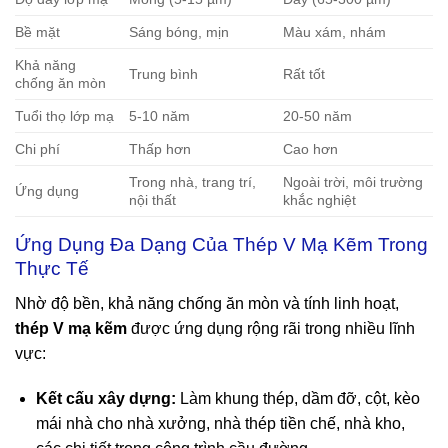
Bề mặt
Sáng bóng, mịn
Màu xám, nhám
Khả năng
Trung bình
Rất tốt
chống ăn mòn
Tuổi thọ lớp mạ
5-10 năm
20-50 năm
Chi phí
Thấp hơn
Cao hơn
Trong nhà, trang trí,
Ngoài trời, môi trường
Ứng dụng
nội thất
khắc nghiệt
Ứng Dụng Đa Dạng Của Thép V Mạ Kẽm Trong
Thực Tế
Nhờ độ bền, khả năng chống ăn mòn và tính linh hoạt,
thép V mạ kẽm
được ứng dụng rộng rãi trong nhiều lĩnh
vực:
Kết cấu xây dựng:
Làm khung thép, dầm đỡ, cột, kèo
mái nhà cho nhà xưởng, nhà thép tiền chế, nhà kho,