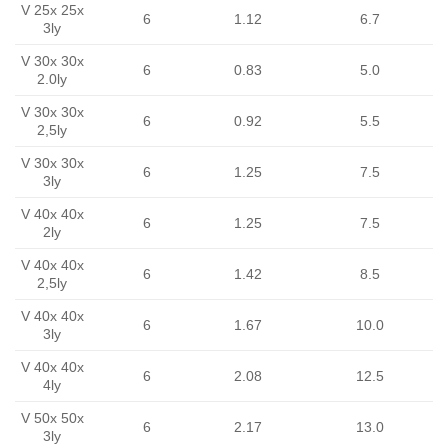
V 25x 25x
6
1.12
6.7
3ly
V 30x 30x
6
0.83
5.0
2.0ly
V 30x 30x
6
0.92
5.5
2,5ly
V 30x 30x
6
1.25
7.5
3ly
V 40x 40x
6
1.25
7.5
2ly
V 40x 40x
6
1.42
8.5
2,5ly
V 40x 40x
6
1.67
10.0
3ly
V 40x 40x
6
2.08
12.5
4ly
V 50x 50x
6
2.17
13.0
3ly