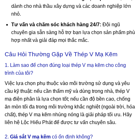
dành cho nhà thầu xây dựng và các doanh nghiệp lớn
nhỏ.
Tư vấn và chăm sóc khách hàng 24/7:
Đội ngũ
chuyên gia sẵn sàng hỗ trợ bạn lựa chọn sản phẩm phù
hợp nhất và giải đáp mọi thắc mắc.
Câu Hỏi Thường Gặp Về Thép V Mạ Kẽm
1. Làm sao để chọn đúng loại thép V mạ kẽm cho công
trình của tôi?
Việc lựa chọn phụ thuộc vào môi trường sử dụng và yêu
cầu kỹ thuật: nếu cần thẩm mỹ và dùng trong nhà, thép V
mạ điện phân là lựa chọn tốt; nếu cần độ bền cao, chống
ăn mòn tối đa trong môi trường khắc nghiệt (ngoài trời, hóa
chất), thép V mạ kẽm nhúng nóng là giải pháp tối ưu. Hãy
liên hệ Lộc Hiếu Phát để được tư vấn chuyên sâu.
2.
Giá sắt V mạ kẽm
có ổn định không?