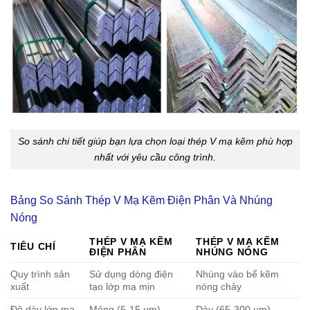
So sánh chi tiết giúp bạn lựa chọn loại thép V mạ kẽm phù hợp
nhất với yêu cầu công trình.
Bảng So Sánh Thép V Mạ Kẽm Điện Phân Và Nhúng
Nóng
THÉP V MẠ KẼM
THÉP V MẠ KẼM
TIÊU CHÍ
ĐIỆN PHÂN
NHÚNG NÓNG
Quy trình sản
Sử dụng dòng điện
Nhúng vào bể kẽm
xuất
tạo lớp mạ mịn
nóng chảy
Độ dày lớp mạ
Mỏng (5-15 µm)
Dày (65-300 µm)