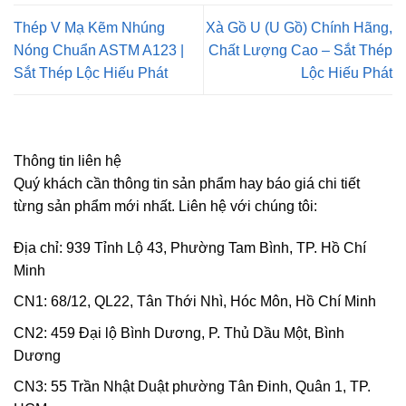
Thép V Mạ Kẽm Nhúng
Xà Gồ U (U Gồ) Chính Hãng,
Nóng Chuẩn ASTM A123 |
Chất Lượng Cao – Sắt Thép
Sắt Thép Lộc Hiếu Phát
Lộc Hiếu Phát
Thông tin liên hệ
Quý khách cần thông tin sản phẩm hay báo giá chi tiết
từng sản phẩm mới nhất. Liên hệ với chúng tôi:
Địa chỉ: 939 Tỉnh Lộ 43, Phường Tam Bình, TP. Hồ Chí
Minh
CN1: 68/12, QL22, Tân Thới Nhì, Hóc Môn, Hồ Chí Minh
CN2: 459 Đại lộ Bình Dương, P. Thủ Dầu Một, Bình
Dương
CN3: 55 Trần Nhật Duật phường Tân Đinh, Quân 1, TP.