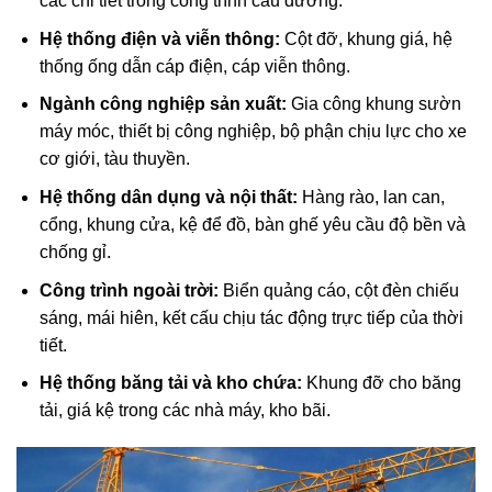
các chi tiết trong công trình cầu đường.
Hệ thống điện và viễn thông:
Cột đỡ, khung giá, hệ
thống ống dẫn cáp điện, cáp viễn thông.
Ngành công nghiệp sản xuất:
Gia công khung sườn
máy móc, thiết bị công nghiệp, bộ phận chịu lực cho xe
cơ giới, tàu thuyền.
Hệ thống dân dụng và nội thất:
Hàng rào, lan can,
cổng, khung cửa, kệ để đồ, bàn ghế yêu cầu độ bền và
chống gỉ.
Công trình ngoài trời:
Biển quảng cáo, cột đèn chiếu
sáng, mái hiên, kết cấu chịu tác động trực tiếp của thời
tiết.
Hệ thống băng tải và kho chứa:
Khung đỡ cho băng
tải, giá kệ trong các nhà máy, kho bãi.