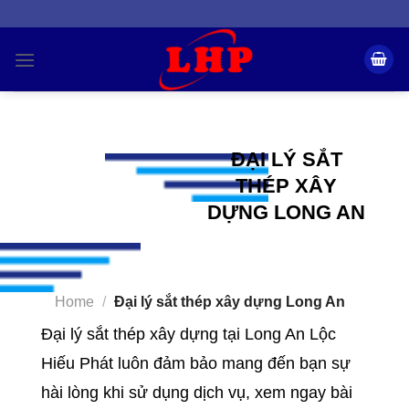
Skip
to
content
ĐẠI LÝ SẮT
THÉP XÂY
DỰNG LONG AN
Home
/
Đại lý sắt thép xây dựng Long An
Đại lý sắt thép xây dựng tại Long An Lộc
Hiếu Phát luôn đảm bảo mang đến bạn sự
hài lòng khi sử dụng dịch vụ, xem ngay bài