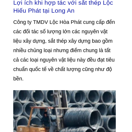
Lợi ích khi hợp tác với sắt thép Lộc
Hiếu Phát tại Long An
Công ty TMDV Lộc Hòa Phát cung cấp đến
các đối tác số lượng lớn các nguyên vật
liệu xây dựng, sắt thép xây dựng bao gồm
nhiều chủng loại nhưng điểm chung là tất
cả các loại nguyên vật liệu này đều đạt tiêu
chuẩn quốc tế về chất lượng cũng như độ
bền.