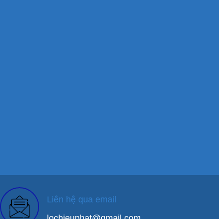
Liên hệ qua email
lochieuphat@gmail.com