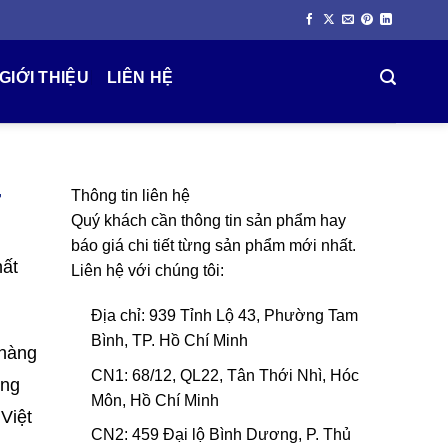
GIỚI THIỆU
LIÊN HỆ
Thông tin liên hệ
Quý khách cần thông tin sản phẩm hay
báo giá chi tiết từng sản phẩm mới nhất.
hất
Liên hệ với chúng tôi:
Địa chỉ: 939 Tỉnh Lộ 43, Phường Tam
Bình, TP. Hồ Chí Minh
 hàng
CN1: 68/12, QL22, Tân Thới Nhì, Hóc
ững
Môn, Hồ Chí Minh
Việt
CN2: 459 Đại lộ Bình Dương, P. Thủ