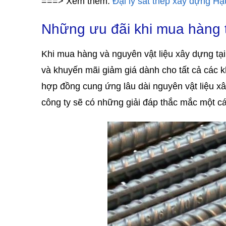
===> Xem thêm:
Đại lý sắt thép xây dựng H
Những ưu đãi khi mua hàng t
Khi mua hàng và nguyên vật liệu xây dựng tại
và khuyến mãi giảm giá dành cho tất cả các 
hợp đồng cung ứng lâu dài nguyên vật liệu xây
công ty sẽ có những giải đáp thắc mắc một các