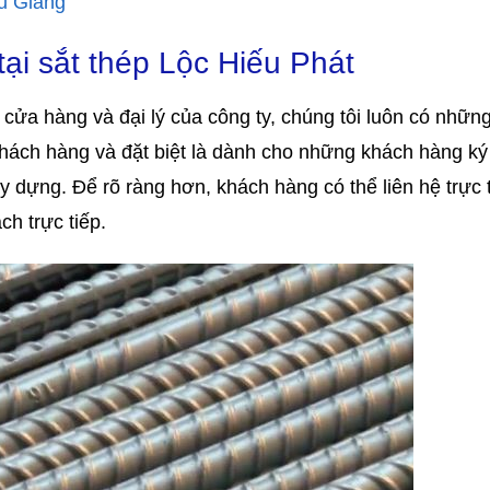
ậu Giang
ại sắt thép Lộc Hiếu Phát
 cửa hàng và đại lý của công ty, chúng tôi luôn có nhữn
khách hàng và đặt biệt là dành cho những khách hàng ký
 dựng. Để rõ ràng hơn, khách hàng có thể liên hệ trực t
h trực tiếp.