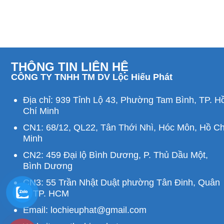
THÔNG TIN LIÊN HỆ
CÔNG TY TNHH TM DV Lộc Hiếu Phát
Địa chỉ: 939 Tỉnh Lộ 43, Phường Tam Bình, TP. H
Chí Minh
CN1: 68/12, QL22, Tân Thới Nhì, Hóc Môn, Hồ Ch
Minh
CN2: 459 Đại lộ Bình Dương, P. Thủ Dầu Một,
Bình Dương
CN3: 55 Trần Nhật Duật phường Tân Đinh, Quân
1, TP. HCM
Email: lochieuphat@gmail.com