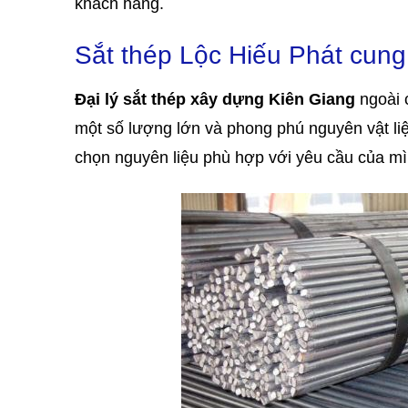
khách hàng.
Sắt thép Lộc Hiếu Phát cun
Đại lý sắt thép xây dựng Kiên Giang
ngoài 
một số lượng lớn và phong phú nguyên vật li
chọn nguyên liệu phù hợp với yêu cầu của mì