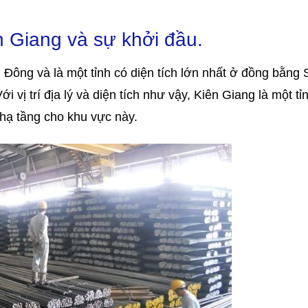
n Giang và sự khởi đầu.
ển Đông và là một tỉnh có diện tích lớn nhất ở đồng bằng
vị trí địa lý và diện tích như vậy, Kiên Giang là một tỉ
hạ tầng cho khu vực này.