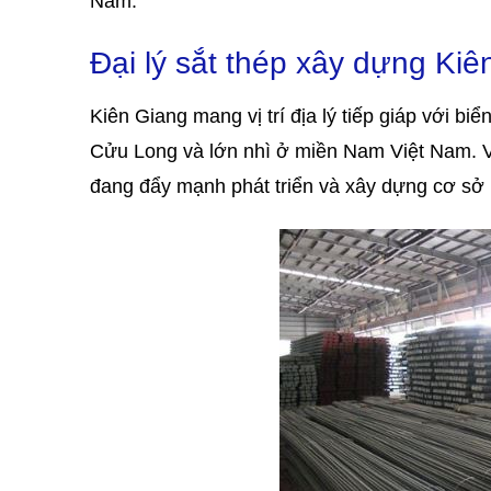
Nam.
Đại lý sắt thép xây dựng Kiê
Kiên Giang mang vị trí địa lý tiếp giáp với bi
Cửu Long và lớn nhì ở miền Nam Việt Nam. Với 
đang đẩy mạnh phát triển và xây dựng cơ sở 