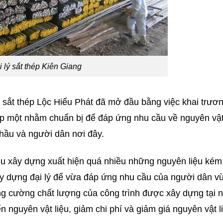
i lý sắt thép Kiên Giang
 sắt thép Lộc Hiếu Phát đã mở đầu bằng việc khai trươ
cấp một nhằm chuẩn bị để đáp ứng nhu cầu về nguyên vật
thầu và người dân nơi đây.
iệu xây dựng xuất hiện quá nhiều những nguyên liệu kém
ây dựng đại lý để vừa đáp ứng nhu cầu của người dân v
ng cường chất lượng của công trình được xây dựng tại n
 nguyên vật liệu, giảm chi phí và giảm giá nguyên vật l