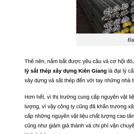
Đạ
Thế nên, nắm bắt được yêu cầu và cơ hội đó,
lý sắt thép xây dựng Kiên Giang
là đại lý 
xây dựng và sắt thép đến với tay những nhà 
Hơn hết, vì thị trường cung cấp nguyên vật l
lượng, vì vậy công ty cũng đã khẩn trương x
cấp những nguyên vật liệu chất lượng cao tă
cũng như giảm giá thành và chi phí vận chuyển