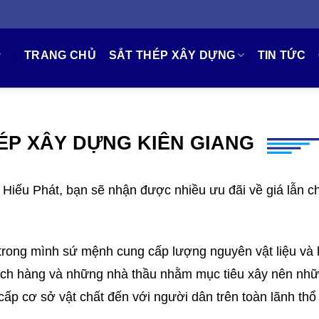
TRANG CHỦ
SẮT THÉP XÂY DỰNG
TIN TỨC
HÉP XÂY DỰNG KIÊN GIANG
c Hiếu Phát, bạn sẽ nhận được nhiều ưu đãi về giá lẫn c
rong mình sứ mệnh cung cấp lượng nguyên vật liệu và
hách hàng và những nhà thầu nhằm mục tiêu xây nên nh
cấp cơ sở vật chất đến với người dân trên toàn lãnh thổ 