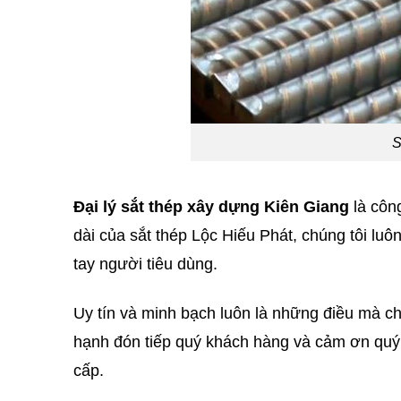
S
Đại lý sắt thép xây dựng Kiên Giang
là côn
dài của sắt thép Lộc Hiếu Phát, chúng tôi lu
tay người tiêu dùng.
Uy tín và minh bạch luôn là những điều mà ch
hạnh đón tiếp quý khách hàng và cảm ơn quý 
cấp.