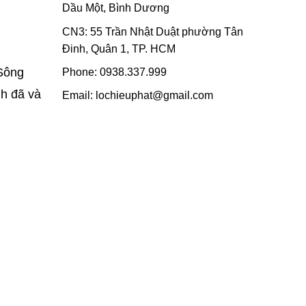
Dầu Một, Bình Dương
CN3: 55 Trần Nhật Duật phường Tân
Đinh, Quân 1, TP. HCM
 Sông
Phone:
0938.337.999
nh đã và
Email:
lochieuphat@gmail.com