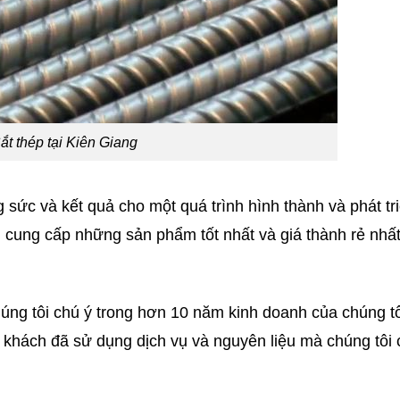
ắt thép tại Kiên Giang
g sức và kết quả cho một quá trình hình thành và phát tr
ôn cung cấp những sản phẩm tốt nhất và giá thành rẻ nhấ
úng tôi chú ý trong hơn 10 năm kinh doanh của chúng t
khách đã sử dụng dịch vụ và nguyên liệu mà chúng tôi