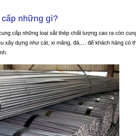
g cấp những gì?
cung cấp những loại sắt thép chất lượng cao ra còn cun
ệu xây dựng như cát, xi măng, đá,… để khách hàng có t
nh.