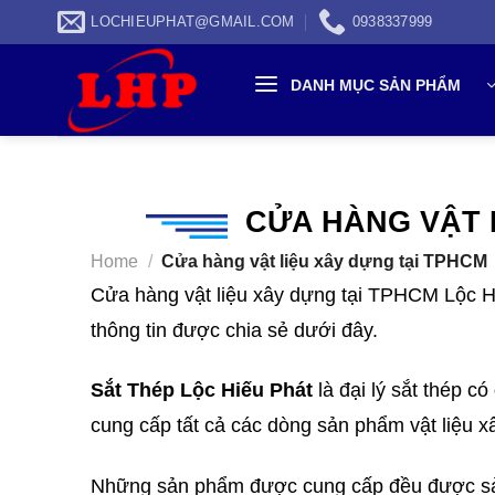
Skip
LOCHIEUPHAT@GMAIL.COM
0938337999
to
content
DANH MỤC SẢN PHẨM
CỬA HÀNG VẬT 
Home
/
Cửa hàng vật liệu xây dựng tại TPHCM
Cửa hàng vật liệu xây dựng tại TPHCM Lộc Hi
thông tin được chia sẻ dưới đây.
Sắt Thép Lộc Hiếu Phát
là đại lý sắt thép có
cung cấp tất cả các dòng sản phẩm vật liệu xây
Những sản phẩm được cung cấp đều được sản x