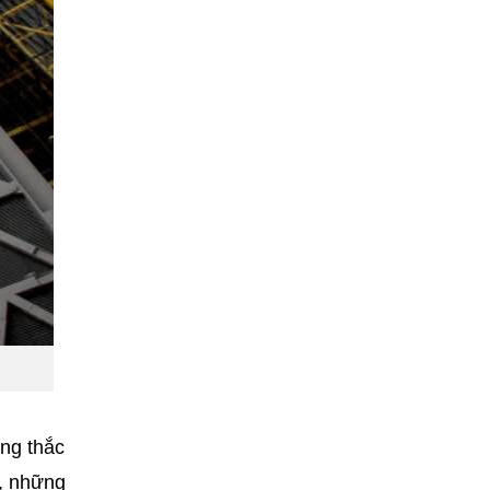
ng thắc
a, những