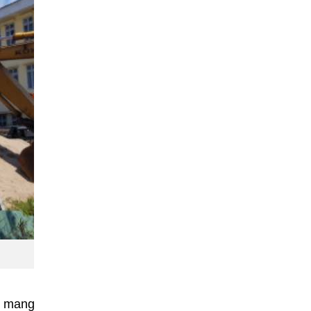
ể mang