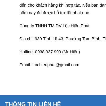
đến cho khách hàng khi hợp tác. Nếu bạn đang
hôm nay để được hỗ trợ tốt nhất nhé.
Công ty TNHH TM DV Lộc Hiếu Phát
Địa chỉ: 939 Tỉnh Lộ 43, Phường Tam Bình, T
Hotline: 0938 337 999 (Mr Hiếu)
Email: Lochieuphat@gmail.com
THÔNG TIN LIÊN HỆ