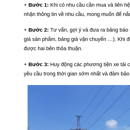
+
Bước 1:
Khi có nhu cầu cần mua và liên hệ 
nhận thông tin về nhu cầu, mong muốn để n
+
Bước 2:
Tư vấn, gợi ý và đưa ra bảng báo
giá sản phẩm, bảng giá vận chuyển …). Khi đ
được hai bên thỏa thuận.
+
Bước 3:
Huy động các phương tiện xe tải c
yêu cầu trong thời gian sớm nhất và đảm bảo