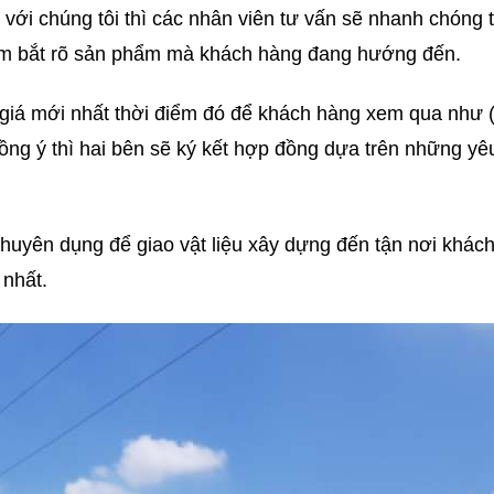
với chúng tôi thì các nhân viên tư vấn sẽ nhanh chóng t
ắm bắt rõ sản phẩm mà khách hàng đang hướng đến.
 giá mới nhất thời điểm đó để khách hàng xem qua như 
ồng ý thì hai bên sẽ ký kết hợp đồng dựa trên những yê
huyên dụng để giao vật liệu xây dựng đến tận nơi khác
 nhất.