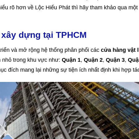
 hiểu rõ hơn về Lộc Hiếu Phát thì hãy tham khảo qua một
u xây dựng tại TPHCM
 triển và mở rộng hệ thống phân phối các
cửa hàng vật l
 nhỏ trong khu vực như:
Quận 1
,
Quận 2
,
Quận 3
,
Quậ
 đích mang lại những sự tiện ích nhất định khi hợp tá