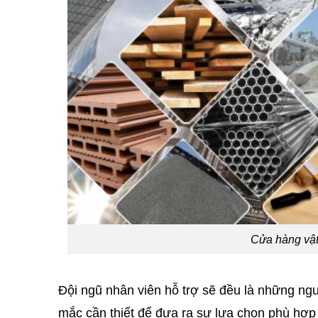
Cửa hàng vật
Đội ngũ nhân viên hỗ trợ sẽ đều là những ng
mắc cần thiết để đưa ra sự lựa chọn phù hợp