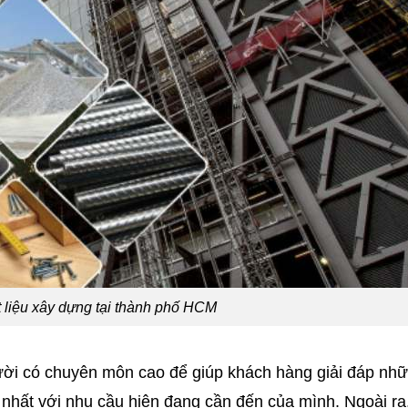
 liệu xây dựng tại thành phố HCM
ười có chuyên môn cao để giúp khách hàng giải đáp nhữ
 nhất với nhu cầu hiện đang cần đến của mình. Ngoài r