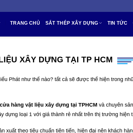
TRANG CHỦ
SẮT THÉP XÂY DỰNG
TIN TỨC
LIỆU XÂY DỰNG TẠI TP HCM
ếu Phát như thế nào? tất cả sẽ được thể hiện trong nh
cửa hàng vật liệu xây dựng tại TPHCM
và chuyên sản
 dựng loại 1 với giá thành rẻ nhất trên thị trường hiện t
uất theo tiêu chuẩn tiên tiến, hiện đại nên khách hàn