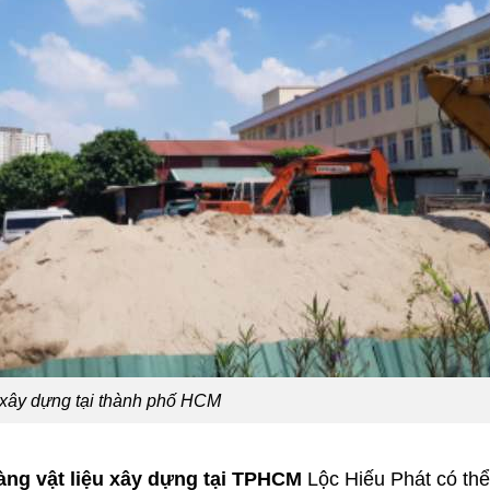
u xây dựng tại thành phố HCM
àng vật liệu xây dựng tại TPHCM
Lộc Hiếu Phát có th